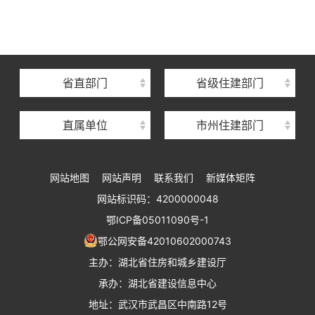
湖北省建设信息中心
湖北省建筑事业发展中心
湖北省住房保障中心
省直部门
省级住建部门
湖北省建设工程质量安全监督总站
直属单位
市州住建部门
湖北省建设工程标准定额管理总站
湖北省建设科技与建筑节能办公室
网站地图
网站声明
联系我们
新媒体矩阵
湖北省住建厅执业资格注册中心
网站标识码：4200000048
湖北省城乡建设发展中心
鄂ICP备05011090号-1
湖北城市建设职业技术学院
鄂公网安备42010602000743
主办：湖北省住房和城乡建设厅
承办：湖北省建设信息中心
地址：武汉市武昌区中南路12号