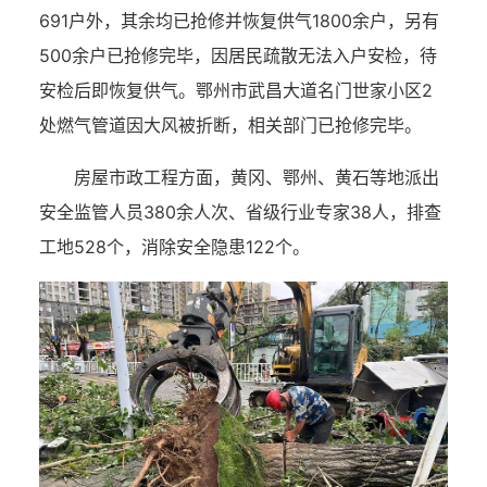
691户外，其余均已抢修并恢复供气1800余户，另有
500余户已抢修完毕，因居民疏散无法入户安检，待
安检后即恢复供气。鄂州市武昌大道名门世家小区2
处燃气管道因大风被折断，相关部门已抢修完毕。
房屋市政工程方面，黄冈、鄂州、黄石等地派出
安全监管人员380余人次、省级行业专家38人，排查
工地528个，消除安全隐患122个。