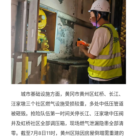
城市基础设施方面，黄冈市黄州区虹桥、长江、
汪家墩三个社区燃气设施受损较重，多处中低压管道
被砸毁。抢险队伍第一时间关停长江、汪家墩中压阀
井及虹桥社区全部调压箱，现场燃气泄漏隐患全部清
零。截至7月8日11时，黄州区除因房屋倒塌需重建的