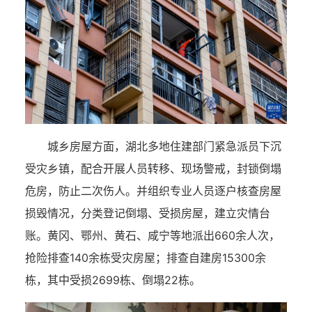
城乡房屋方面，湖北多地住建部门紧急派员下沉
受灾乡镇，配合开展人员转移、现场警戒，封锁倒塌
危房，防止二次伤人。并组织专业人员逐户核查房屋
损毁情况，分类登记倒塌、受损房屋，建立灾情台
账。黄冈、鄂州、黄石、咸宁等地派出660余人次，
抢险排查140余栋受灾房屋；排查自建房15300余
栋，其中受损2699栋、倒塌22栋。