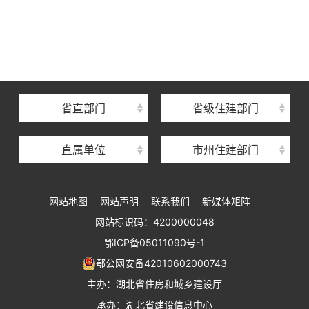
湖北省住建厅机关后勤服务中心
湖北省建设信息中心
湖北省建筑事业发展中心
湖北省住房保障中心
省直部门
省级住建部门
湖北省建设工程质量安全监督总站
直属单位
市州住建部门
湖北省建设工程标准定额管理总站
湖北省建设科技与建筑节能办公室
网站地图
网站声明
联系我们
新媒体矩阵
湖北省住建厅执业资格注册中心
网站标识码：4200000048
湖北省城乡建设发展中心
鄂ICP备05011090号-1
湖北城市建设职业技术学院
鄂公网安备42010602000743
主办：湖北省住房和城乡建设厅
承办：湖北省建设信息中心