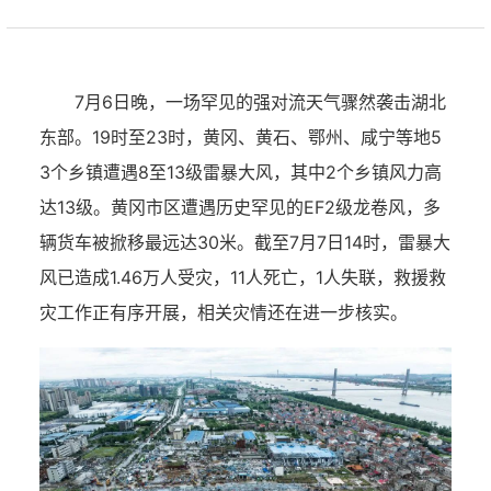
7月6日晚，一场罕见的强对流天气骤然袭击湖北
东部。19时至23时，黄冈、黄石、鄂州、咸宁等地5
3个乡镇遭遇8至13级雷暴大风，其中2个乡镇风力高
达13级。黄冈市区遭遇历史罕见的EF2级龙卷风，多
辆货车被掀移最远达30米。截至7月7日14时，雷暴大
风已造成1.46万人受灾，11人死亡，1人失联，救援救
灾工作正有序开展，相关灾情还在进一步核实。