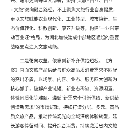
兴、城市更新等重大部署，坚持“文旅+百业、百业
+文旅”双向融合路径，不止聚焦文旅行业自身提质，
更以文旅赋能农业现代化、工业转型、城市焕新、生
态价值转化、科教创新、康养升级等，构建“一业兴带
动百业旺”格局，为湖北加快建成中部地区崛起的重要
战略支点注入文旅动能。
二是靶向攻坚，依靠创新补齐供给短板。《方
案》直面文旅产品供给与群众高品质消费需求不匹配
的突出矛盾，以场景、内容、业态、服务四大创新为
核心抓手，破解产业链短、新业态稀缺、资源闲置、
体验同质化等难题。遵循“新需求牵引新供给、新供给
创造新需求”的市场逻辑，持续打造分层、多元、高品
质文旅产品，推动传统观光向全域深度体验转型，延
长游客停留时间、提升综合消费，持续激活省内文旅