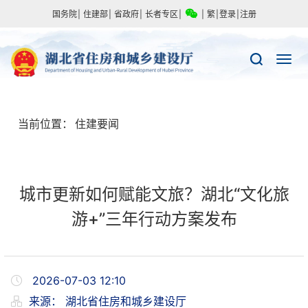
国务院
|
住建部
|
省政府
|
长者专区
|
|
繁
|
登录
|
注册
当前位置：
住建要闻
城市更新如何赋能文旅？湖北“文化旅
游+”三年行动方案发布
2026-07-03 12:10
来源：
湖北省住房和城乡建设厅