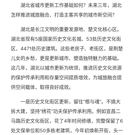
湖北省城市更新工作基础如何？未来三年，湖北
怎样推进城旅融合、打造主客共享的城市新空间？
湖北是长江文明的重要发源地、楚文化核心区。
湖北省现有5座国家历史文化名城、53处历史文化街
区、4471处历史建筑。这些老房子、老街区，是荆楚
儿女的乡愁，更是更新城市、塑造独特魅力的基础。
这几年，湖北以城市更新为统领，推进历史文化资源
的保护传承利用和存量空间提质增效，为城旅融合提
供空间载体，取得良好成效。
一是历史文化街区更新，留住“根与魂”。不搞大
拆大建，坚持“绣花”功夫保护传承利用。例如宜昌二
马路历史文化街区，花了4年时间修缮，完整保留了6
处文保单位和50多栋老建筑，今年初焕新开街，头一