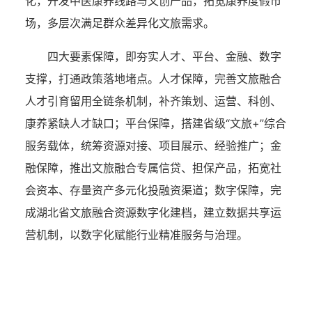
化，开发中医康养线路与文创产品，拓宽康养度假市
场，多层次满足群众差异化文旅需求。
四大要素保障，即夯实人才、平台、金融、数字
支撑，打通政策落地堵点。人才保障，完善文旅融合
人才引育留用全链条机制，补齐策划、运营、科创、
康养紧缺人才缺口；平台保障，搭建省级“文旅+”综合
服务载体，统筹资源对接、项目展示、经验推广；金
融保障，推出文旅融合专属信贷、担保产品，拓宽社
会资本、存量资产多元化投融资渠道；数字保障，完
成湖北省文旅融合资源数字化建档，建立数据共享运
营机制，以数字化赋能行业精准服务与治理。
湖北省住建厅机关后勤服务中心
湖北省建设信息中心