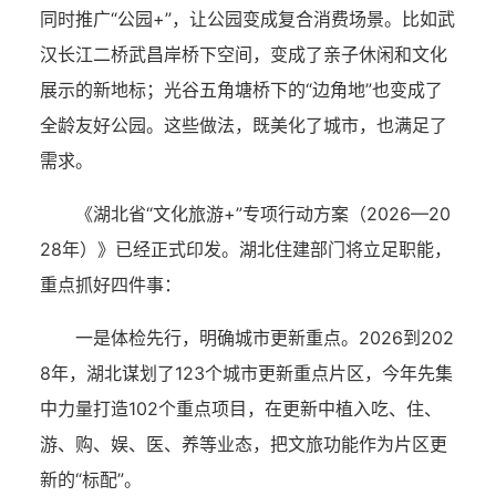
同时推广“公园+”，让公园变成复合消费场景。比如武
汉长江二桥武昌岸桥下空间，变成了亲子休闲和文化
展示的新地标；光谷五角塘桥下的“边角地”也变成了
全龄友好公园。这些做法，既美化了城市，也满足了
需求。
《湖北省“文化旅游+”专项行动方案（2026—20
28年）》已经正式印发。湖北住建部门将立足职能，
重点抓好四件事：
一是体检先行，明确城市更新重点。2026到202
8年，湖北谋划了123个城市更新重点片区，今年先集
中力量打造102个重点项目，在更新中植入吃、住、
游、购、娱、医、养等业态，把文旅功能作为片区更
新的“标配”。