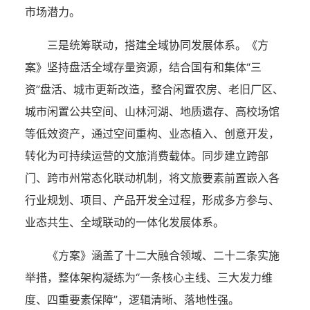
市场潜力。
三是统筹联动，搭建全域协同发展体系。《方
案》坚持盘活全域存量资源，结合国有和集体“三
资”盘活、城市更新改造，整合闲置农房、老旧厂区、
城市闲置公共空间、山林河湖、地质遗存、高校场馆
等低效资产，通过空间重构、业态植入、创意开发，
转化为可持续运营的文旅消费载体。同步建立跨部
门、跨市州常态化联动机制，将文旅要素前置嵌入各
行业规划、项目、产品开发全过程，形成多方参与、
业态共生、全域联动的一体化发展体系。
《方案》涵盖了十二大融合领域、二十二条实施
举措，整体架构凝练为“一条核心主线、三大发力维
度、四重要素保障”，逻辑清晰、落地性强。