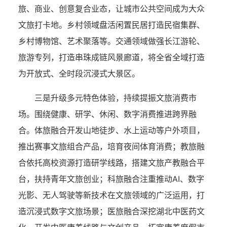
旅、商业、创意复合业态，让城市公共空间成为大众
文旅打卡地。乡村领域盘活闲置民居打造民宿集群、
乡村博物馆、艺术聚落等。交通领域做强长江游轮、
旅游专列，打造串珠成链风景廊道，将全省全域打造
为开放式、全时段沉浸式大景区。
三是升级多元特色体验，持续提振文旅消费市
场。围绕健康、研学、休闲、数字消费推进跨界融
合。体旅融合开发山地徒步、水上运动等户外项目，
推出赛事文旅组合产品，培育夜间体育消费；教旅融
合依托高校资源打造研学线路，搭建文旅产教融合平
台，扶持青年文旅创业；科旅融合注重推动AI、数字
光影、无人驾驶等新技术在文旅领域的广泛运用，打
造沉浸式数字文旅场景；医旅融合深挖湖北中医药文