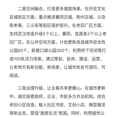
二是空间融合，打造更多城旅场景。在历史文化
名城街区方面，重点推进襄阳古城、荆州古城，以及
陈老巷、三义街等街区保护提升。在老旧厂区方面，
支持武汉改造升级5个以上，襄阳、宜昌各2个以上老
旧厂区。在公共空间方面，计划更新改造城市综合性
公园60个，新建口袋公园300个，利用桥下空间等打
造100处活力场景。通过策划、投资、建设、运营，
让老地方有新功能、新场景，让城市处处可游历、可
阅读。
三是治理升级，让主客共享更暖心。在城市更新
中，湖北探索政府、企业、市民多方共治机制。结合
老旧小区改造，植入社区书房、文创小店、微型展览
等新业态，营造“旅居生活”氛围。同时，利用城市公