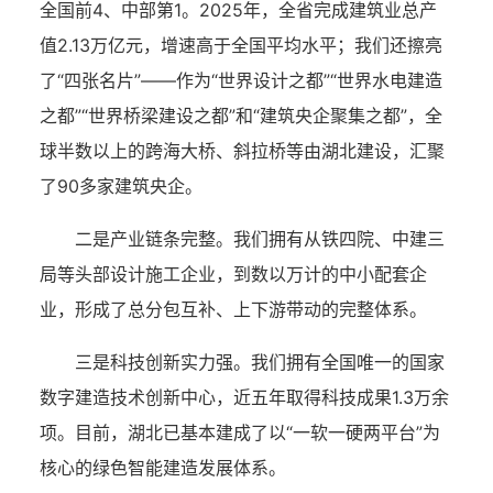
全国前4、中部第1。2025年，全省完成建筑业总产
值2.13万亿元，增速高于全国平均水平；我们还擦亮
了“四张名片”——作为“世界设计之都”“世界水电建造
之都”“世界桥梁建设之都”和“建筑央企聚集之都”，全
球半数以上的跨海大桥、斜拉桥等由湖北建设，汇聚
了90多家建筑央企。
二是产业链条完整。我们拥有从铁四院、中建三
局等头部设计施工企业，到数以万计的中小配套企
业，形成了总分包互补、上下游带动的完整体系。
三是科技创新实力强。我们拥有全国唯一的国家
数字建造技术创新中心，近五年取得科技成果1.3万余
项。目前，湖北已基本建成了以“一软一硬两平台”为
核心的绿色智能建造发展体系。