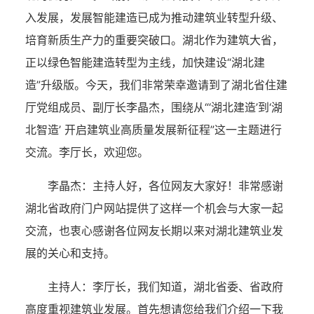
入发展，发展智能建造已成为推动建筑业转型升级、
培育新质生产力的重要突破口。湖北作为建筑大省，
正以绿色智能建造转型为主线，加快建设“湖北建
造”升级版。今天，我们非常荣幸邀请到了湖北省住建
厅党组成员、副厅长李晶杰，围绕从“‘湖北建造’到‘湖
北智造’ 开启建筑业高质量发展新征程”这一主题进行
交流。李厅长，欢迎您。
李晶杰：
主持人好，各位网友大家好！非常感谢
湖北省政府门户网站提供了这样一个机会与大家一起
交流，也衷心感谢各位网友长期以来对湖北建筑业发
展的关心和支持。
主持人：
李厅长，我们知道，湖北省委、省政府
高度重视建筑业发展。首先想请您给我们介绍一下我