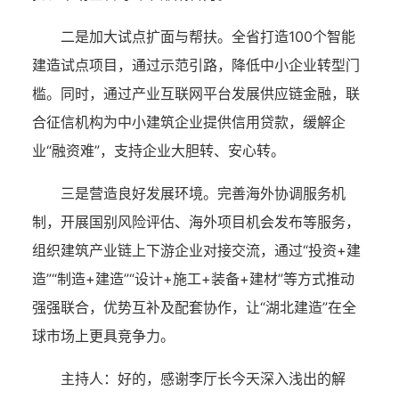
二是加大试点扩面与帮扶。全省打造100个智能
建造试点项目，通过示范引路，降低中小企业转型门
槛。同时，通过产业互联网平台发展供应链金融，联
合征信机构为中小建筑企业提供信用贷款，缓解企
业“融资难”，支持企业大胆转、安心转。
三是营造良好发展环境。完善海外协调服务机
制，开展国别风险评估、海外项目机会发布等服务，
组织建筑产业链上下游企业对接交流，通过“投资+建
造”“制造+建造”“设计+施工+装备+建材”等方式推动
强强联合，优势互补及配套协作，让“湖北建造”在全
球市场上更具竞争力。
主持人：
好的，感谢李厅长今天深入浅出的解