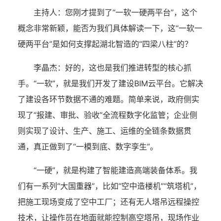
主持人：
您刚才提到了“一软一硬两平台”，这个
概念非常新颖，能否为我们具体解读一下，这“一软一
硬两平台”是如何支撑起湖北智造的“四梁八柱”的？
李晶杰：
好的，这也是我们推进转型的核心抓
手。“一软”，就是我们开发了建设BIM云平台。它解决
了建设各环节数据不通的难题。简单来说，政府侧实
现了“报建、审批、验收”全流程数字化监管；企业侧
则实现了设计、生产、施工、运维的全链条数据贯
通，真正做到了“一模到底、数字孪生”。
“一硬”，就是构建了智能建造高端装备体系。我
们有一系列“大国重器”，比如“空中造楼机”“筑塔机”，
把施工现场变成了空中工厂；还有无人塔吊远程操控
技术，让操作员在地面就能控制高空塔吊，现场作业