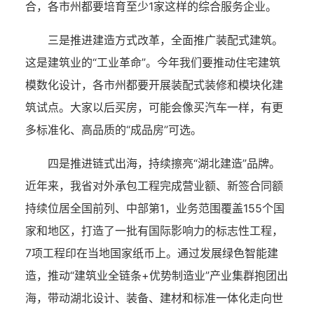
合，各市州都要培育至少1家这样的综合服务企业。
三是推进建造方式改革，全面推广装配式建筑。
这是建筑业的“工业革命”。今年我们要推动住宅建筑
模数化设计，各市州都要开展装配式装修和模块化建
筑试点。大家以后买房，可能会像买汽车一样，有更
多标准化、高品质的“成品房”可选。
四是推进链式出海，持续擦亮“湖北建造”品牌。
近年来，我省对外承包工程完成营业额、新签合同额
持续位居全国前列、中部第1，业务范围覆盖155个国
家和地区，打造了一批有国际影响力的标志性工程，
7项工程印在当地国家纸币上。通过发展绿色智能建
造，推动“建筑业全链条+优势制造业”产业集群抱团出
海，带动湖北设计、装备、建材和标准一体化走向世