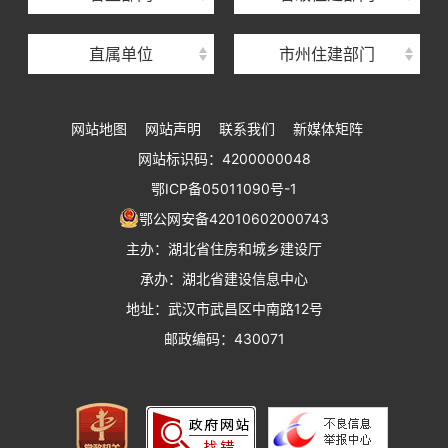
湖北省建设工程质量安全监督总站
直属单位
市州住建部门
湖北省建设工程标准定额管理总站
湖北省建设科技与建筑节能办公室
网站地图
网站声明
联系我们
新媒体矩阵
湖北省住建厅执业资格注册中心
网站标识码：4200000048
湖北省城乡建设发展中心
鄂ICP备05011090号-1
湖北城市建设职业技术学院
鄂公网安备42010602000743
主办：湖北省住房和城乡建设厅
承办：湖北省建设信息中心
地址：武汉市武昌区中南路12号
邮政编码：430071