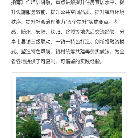
指南》作培训讲解，重点讲解提升住房宜居水平、提
升设施服务效能、提升公共空间品质、提升镇容环境
秩序、提升社会治理能力“五个提升”实施要点。孝
感、随州、安陆、秭归、谷城等地先后交流经验，分
享市县镇三级联动、一镇一特色打造、创新投融资模
式、塑造特色风貌、镇村统筹共建等务实做法，为全
省各地提供了可复制、可借鉴的实践经验。