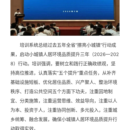
培训系统总结过去五年全省“擦亮小城镇”行动成
果，启动小城镇人居环境品质提升三年（2026—202
8）行动。培训强调，要树立和践行正确政绩观，坚
持高位推进，认真落实“五个提升”重点任务，从补齐
基础设施短板、优化居住品质、兴产聚人、整治环境
秩序、打造公共空间五个方面下功夫，注重因地制
宜、分类施策，注重运营思维、效益导向，注重以人
为本、投资于人，注重协同创新、多元投入，注重城
乡统筹、融合发展，确保小城镇人居环境品质提升行
动取得实效。