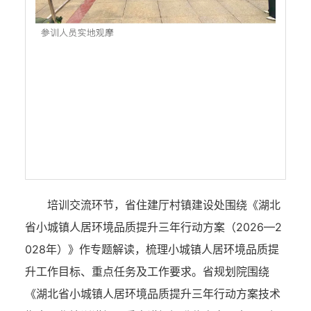
培训交流环节，省住建厅村镇建设处围绕《湖北
1
/5
省小城镇人居环境品质提升三年行动方案（2026—2
028年）》作专题解读，梳理小城镇人居环境品质提
升工作目标、重点任务及工作要求。省规划院围绕
《湖北省小城镇人居环境品质提升三年行动方案技术