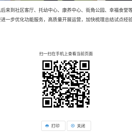
后来到社区客厅、托幼中心、康养中心、街角公园、幸福食堂等
要进一步优化功能服务，高质量开展运营，加快梳理总结试点经
扫一扫在手机上查看当前页面
湖北省住建厅机关后勤服务
湖北省建设信息中心
打印
关闭
湖北省建筑事业发展中