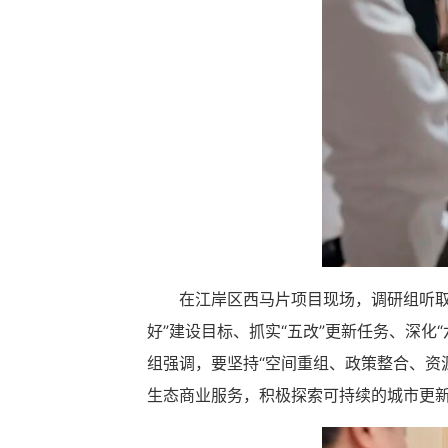
在江岸区西马片项目现场，调研组听
好”建设目标、抓实“五改”更新任务、深
组强调，要坚持“空间重组、政策整合、资
生态商业服务，积极探索可持续的城市更