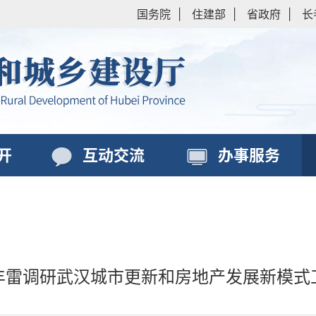
国务院
|
住建部
|
省政府
|
长
开
互动交流
办事服务
丰雷调研武汉城市更新和房地产发展新模式