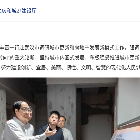
住房和城乡建设厅
刘丰雷一行赴武汉市调研城市更新和房地产发展新模式工作，强
转向”的重大论断，坚持城市内涵式发展，积极稳妥推进城市更
，努力建设创新、宜居、美丽、韧性、文明、智慧的现代化人民