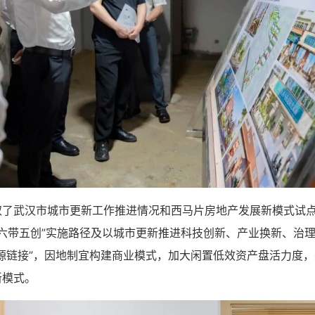
取了武汉市城市更新工作推进情况和西马片房地产发展新模式试点
化“六带五创”实施路径及以城市更新推进科技创新、产业换新、治
源链接”，因地制宜构建商业模式，加大闲置低效资产盘活力度，
新模式。