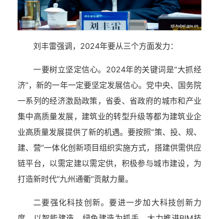
刘丰雷强调
，2024年要从三个方面发力：
一要树立坚定信心
。2024年的关键词是“大抓经
济”，新的一年一定要坚定发展信心。党中央、国务院
一系列的经济激励政策，省委、省政府的城市和产业
集中高质量发展，建筑业的转型升级等都为建筑业企
业高质量发展提供了新的机遇。要按照“策、投、规、
建、营”一体化创新项目组织实施方式，搭建供需供应
链平台，以需定建以需定供，积极参与城市建设，为
打造新时代“九州通衢”贡献力量。
二要强化科技创新
。要进一步加大科技创新力
度，以智能建造、绿色建造为抓手，大力推进BIM技