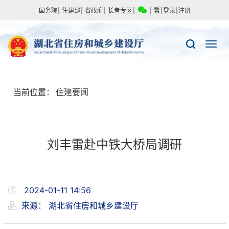
国务院
|
住建部
|
省政府
|
长者专区
|
|
繁
|
登录
|
注册
当前位置：
住建要闻
刘丰雷赴中铁大桥局调研
2024-01-11 14:56
来源：
湖北省住房和城乡建设厅