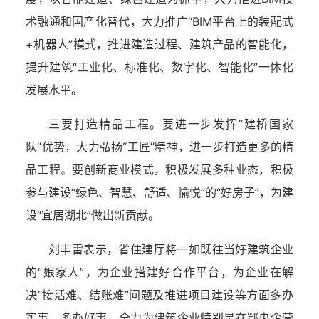
术融通和国产化替代，大力推广“BIM平台上的装配式
+机器人”模式，推进建造过程、建筑产品的智能化，
提升建筑“工业化、标准化、数字化、智能化”一体化
发展水平。
三要打造精品工程
。要进一步发挥“建桥国家
队”优势，大力弘扬“工匠”精神，进一步打造更多的精
品工程。要创新商业模式，积极发展多种业态，积极
参与建设“绿色、智慧、舒适、愉悦”的“好房子”，为建
设“宜居湖北”做出新贡献。
刘丰雷表示
，省住建厅将一如既往当好建筑企业
的“娘家人”，为企业搭建好合作平台，为企业在解
决“接活难、结账难”问题及推进项目建设等方面多办
实事、多办好事，全力为建筑企业特别是在鄂央企营