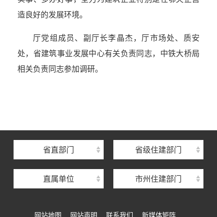
造良好的发展环境。
厅党组成员、副厅长李晶杰，厅市场处、质安
处，省建筑事业发展中心有关负责同志，中铁大桥局
相关负责同志参加调研。
湖北省住建厅机关后勤服务中心
湖北省建设信息中心
湖北省建筑事业发展中心
湖北省住房保障中心
省直部门
省级住建部门
湖北省建设工程质量安全监督总站
直属单位
市州住建部门
湖北省建设工程标准定额管理总站
湖北省建设科技与建筑节能办公室
网站地图
网站声明
联系我们
新媒体矩阵