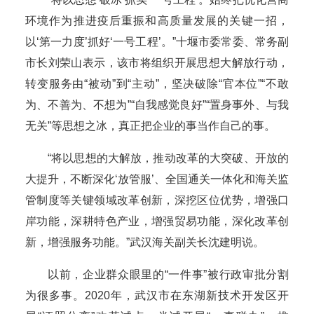
环境作为推进疫后重振和高质量发展的关键一招，
以‘第一力度’抓好‘一号工程’。”十堰市委常委、常务副
市长刘荣山表示，该市将组织开展思想大解放行动，
转变服务由“被动”到“主动”，坚决破除“官本位”“不敢
为、不善为、不想为”“自我感觉良好”“置身事外、与我
无关”等思想之冰，真正把企业的事当作自己的事。
“将以思想的大解放，推动改革的大突破、开放的
大提升，不断深化‘放管服’、全国通关一体化和海关监
管制度等关键领域改革创新，深挖区位优势，增强口
岸功能，深耕特色产业，增强贸易功能，深化改革创
新，增强服务功能。”武汉海关副关长沈建明说。
以前，企业群众眼里的“一件事”被行政审批分割
为很多事。2020年，武汉市在东湖新技术开发区开