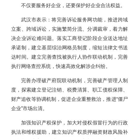
不仅要服务好企业，还要保护好企业合法权益。
武汉市表示：将完善诉讼服务网功能，推进跨域
立案、跨域诉讼，实施繁简分流、分调裁审，着力解
决企业诉讼难问题。落实工商登记阶段企业送达地址
承诺制，建立基层综治网格员制度，缩短法律文书送
达时间。建立完善查找被执行人协作联动机制，完善
执行网络查控系统，快速高效化解涉企纠纷。
完善办理破产府院联动机制，完善破产管理人制
度，探索建立登记注销、税费清算、职工债权保障、
财产追收等协调机制，促进企业重整救治，推进“僵尸
企业”市场出清。
加强知识产权保护，加大对侵权假冒行为的行政
执法和维权援助，建立知识产权质押融资财政风险补