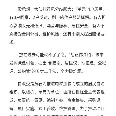
没承想，大伙儿意见分歧颇大：1单元14户居民，
有6户同意，2户反对，剩下的住户想法摇摆。有人担
心影响采光和通风、噪音与隐私、居住安全，有人不
愿接受费用分摊、维护风险，还有个别人提出赔偿要
求。
“放在过去可能就不了了之。”胡正伟介绍，该市
发挥党建引领，提出“党建引、居民议、队伍建、全程
评、公约管”的五步工作法，全力破难题。
自改委是黄石为推进电梯加装而成立的居民自治
组织，以楼栋、单元为单位，由所在楼栋业主代表组
成，负责统一意见、编制方案、资金筹集、采购设
备、项目实施、竣工验收、维护管理。为了推动项目