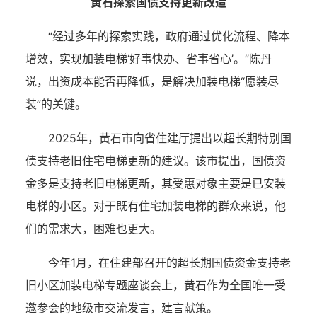
黄石探索国债支持更新改造
“经过多年的探索实践，政府通过优化流程、降本
增效，实现加装电梯‘好事快办、省事省心’。”陈丹
说，出资成本能否再降低，是解决加装电梯“愿装尽
装”的关键。
2025年，黄石市向省住建厅提出以超长期特别国
债支持老旧住宅电梯更新的建议。该市提出，国债资
金多是支持老旧电梯更新，其受惠对象主要是已安装
电梯的小区。对于既有住宅加装电梯的群众来说，他
们的需求大，困难也更大。
今年1月，在住建部召开的超长期国债资金支持老
旧小区加装电梯专题座谈会上，黄石作为全国唯一受
邀参会的地级市交流发言，建言献策。