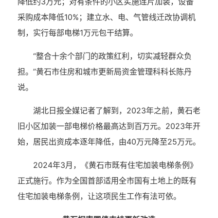
降低约3万元；对有条件的小区实施连片加装，设备
采购成本降低10%；建立水、电、气管线迁改协调机
制，实行每部电梯1万元包干结算。
“整合十余个部门的政策红利，切实减轻群众负
担。”黄石市住房和城市更新局资金管理科科长陈丹
说。
湖北日报全媒记者了解到，2023年之前，黄石老
旧小区加装一部电梯价格最高达到百万元。2023年开
始，居民出资成本逐年降低，由40万元降至25万元。
2024年3月，《黄石市既有住宅加装电梯条例》
正式施行。作为全国首部适用全市国有土地上的既有
住宅加装电梯条例，让这项民生工作有法可依。