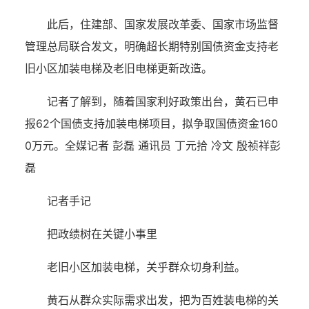
此后，住建部、国家发展改革委、国家市场监督
管理总局联合发文，明确超长期特别国债资金支持老
旧小区加装电梯及老旧电梯更新改造。
记者了解到，随着国家利好政策出台，黄石已申
报62个国债支持加装电梯项目，拟争取国债资金160
0万元。
全媒记者 彭磊 通讯员 丁元拾 冷文 殷祯祥
彭
磊
记者手记
把政绩树在关键小事里
老旧小区加装电梯，关乎群众切身利益。
黄石从群众实际需求出发，把为百姓装电梯的关