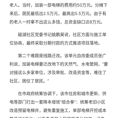
老人。当时，加装一部电梯的费用约50万元。分摊下
来后，居民最低出2.5万元，最高出5.5万元。由于有
的老人一时拿不出这么多钱，总资金缺口达8万元。
磁湖社区党委书记姚鹏昊说，社区方面与施工单
位协商，最终采取分期付款的方式推进项目落地。
第二个难题是线路迁改。该单元自改委成员张广
利说，加装电梯要迁改地下的天然气、水电管网，“要
对接这么多家单位，涉及审批、改造资金等，难住了
社区，困住了居民。”
在市政府统筹协调下，该市住房和城市更新、供
电等部门打出一套降本增效“组合拳”：统筹老旧小区
改造预留电梯井，避免重复施工，单部电梯开挖成本