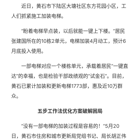
近日，黄石市下陆区大塘社区东方花园小区，工
人们抓紧施工加装电梯。
“盼着电梯早点装，以后就能一键上下楼。”居民
张建国所在的10栋2单元，电梯加装4月动工，预计6
月底投入使用。
一部电梯对应一个楼栋单元，承载着居民“一键直
达”的幸福，也是检验干部政绩观的“试金石”。目前，
黄石已累计加装和更新电梯1773部，惠及近10万群
众。
五步工作法优化方案破解困局
“没有一部电梯的加装过程是容易的！”5月20
日，黄石市住房和城市更新局党组书记、局长胡正伟