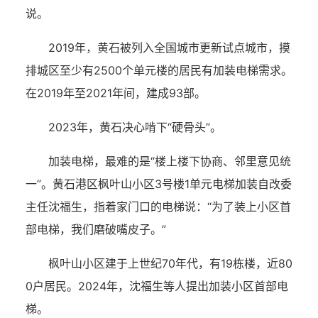
说。
2019年，黄石被列入全国城市更新试点城市，摸
排城区至少有2500个单元楼的居民有加装电梯需求。
在2019年至2021年间，建成93部。
2023年，黄石决心啃下“硬骨头”。
加装电梯，最难的是“楼上楼下协商、邻里意见统
一”。黄石港区枫叶山小区3号楼1单元电梯加装自改委
主任沈福生，指着家门口的电梯说：“为了装上小区首
部电梯，我们磨破嘴皮子。”
枫叶山小区建于上世纪70年代，有19栋楼，近80
0户居民。2024年，沈福生等人提出加装小区首部电
梯。