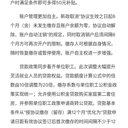
户时满足条件即可多得50元补贴。
账户管理更加自主。新政取消“协议生效之日起6
个月（含）未发生缴存且账户余额为零，协议自动解
除、账户自动注销”的规定，同时取消销户后须间隔6
个月方可再次开户的限制。缴存人可根据自身情况，
随时恢复缴存或暂停使用，账户自主权进一步增强。
贷款政策同步看齐单位职工。此次调整大幅提升
灵活就业人员的贷款权益。贷款额度计算公式中的倍
数由10倍调整为20倍，缴存系数与单位职工公积金政
策实现统一；允许使用公积金贷款购买家庭第二套住
房，并参照单位职工政策申请商转公贷款。贷款基本
条件从“按协议缴存（留存）满12个月”优化为“贷款申
请日距有效协议签订后首次缴存的时间间隔不少于12