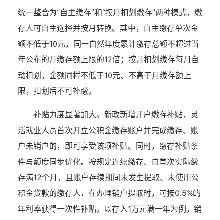
统一整合为“自主缴存”和“按月扣划缴存”两种模式，缴
存人可自主选择并按月转换。其中，自主缴存单次金
额不低于10元，同一自然年度累计缴存总额不超过当
年公布的月缴存额上限的12倍；按月扣划缴存每月自
动扣划，金额同样不低于10元、不高于月缴存额上
限，扣划后不可补缴。
补贴力度显著加大。新政新增开户缴存补贴，灵
活就业人员首次开立公积金缴存账户并完成缴存、账
户未销户的，即可享受该项补贴。同时，缴存补贴条
件与额度同步优化。按规定连续缴存、自首次实际缴
存满12个月，且账户存续期间未发生提取、未使用公
积金贷款的缴存人，在办理销户提取时，可按0.5%的
年利率获得一次性补贴。以存入1万元满一年为例，销