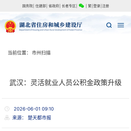
国务院
|
住建部
|
省政府
|
长者专区
|
|
繁
|
登录
|
注册
当前位置：
市州扫描
武汉：灵活就业人员公积金政策升级
2026-06-01 09:10
来源：
楚天都市报