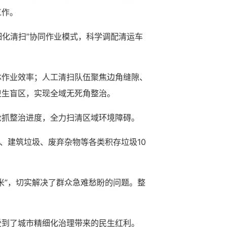
工作。
细化清扫”协同作业模式，科学调配清运车
体作业效率；人工清扫队伍聚焦边角缝隙、
卫生盲区，实现全域无死角整治。
抢抓整治进度，全力扫清区域环境障碍。
、建筑垃圾、废弃杂物等各类积存垃圾10
米”，切实解决了群众急难愁盼的问题。整
受到了城市精细化治理带来的民生红利。