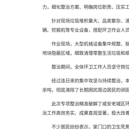
力，细化整治方案、明确岗位职责、压实
针对现场垃圾堆积量大、品类繁杂、清
辆、挖掘机等专业设备，搭配环卫作业人
作业现场，大型机械设备集中规整、
地块隐蔽区域，细致清理零散生活垃圾和
整治期间，全体环卫工作人员坚守岗
经过连日来的集中攻坚与持续整治，本
余吨，彻底清除了长期困扰周边居民的顽
此次专项整治精准破解了咸安老城区环
治工作高效务实、成果直观显著，极大改
不少居民纷纷表示，家门口的卫生死