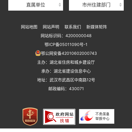
直属单位
市州住建部门
湖北省建设工程标准定额管理总站
湖北省建设科技与建筑节能办公室
网站地图
网站声明
联系我们
新媒体矩阵
湖北省住建厅执业资格注册中心
网站标识码：4200000048
湖北省城乡建设发展中心
鄂ICP备05011090号-1
湖北城市建设职业技术学院
鄂公网安备42010602000743
主办：湖北省住房和城乡建设厅
承办：湖北省建设信息中心
地址：武汉市武昌区中南路12号
邮政编码：430071