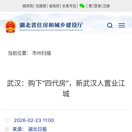
国务院
|
住建部
|
省政府
|
长者专区
|
|
繁
|
登录
|
注册
当前位置：
市州扫描
武汉：购下“四代房”，新武汉人置业江
城
2026-02-23 11:00
来源：
湖北日报