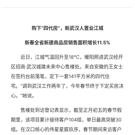
购下“四代房”，新武汉人置业江城
新春全省新建商品房销售面积增长11.5%
近日，江城气温回升至18℃，暖阳照进武汉经开
区招商·武汉城建未来中心售楼处。来自安徽的王女士
在签约台前落笔，定下一套141平方米的四代住
宅。“调到武汉工作两年了，今年春节终于下定买房决
心。”她说。
售楼处到访登记表显示，截至正月初五的春节假
期里，该项目累计接待客户104组，单日最高突破30
组。在汉口核心的伟星星宸玖序，春节期间来访客户