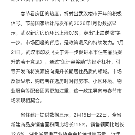
春节看房团的热度，折射出武汉楼市开年的积极
信号。节前国家统计局发布的2026年1月份数据显
示，武汉新房房价环比上涨0.1%，走出“止跌逆涨”第
一步。市场回暖的背后，是政策暖风的持续发力。1月
21日，武汉市印发《关于进一步促进本市住宅品质提
升的若干意见》，通过“免计容奖励”等经济杠杆，引
导开发商将资源投向提升长期居住品质的领域。市场
反馈显示，购房者在选房时对得房率、小区环境、物
业服务等配套因素更加注重，这一政策导向与春节市
场表现相契合。
省住建厅提供数据显示，2月15日—22日，全省
新建商品房销售面积同比增长11.5%，销售额同比增长
12.6%。湖北省房地产业协会会长潘世炳表示，近年