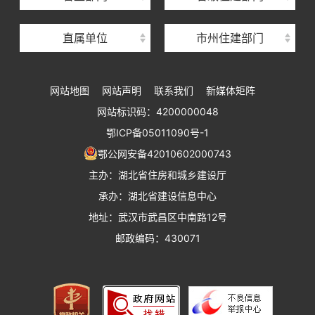
湖北省建设工程质量安全监督总站
直属单位
市州住建部门
湖北省建设工程标准定额管理总站
湖北省建设科技与建筑节能办公室
网站地图
网站声明
联系我们
新媒体矩阵
湖北省住建厅执业资格注册中心
网站标识码：4200000048
湖北省城乡建设发展中心
鄂ICP备05011090号-1
湖北城市建设职业技术学院
鄂公网安备42010602000743
主办：湖北省住房和城乡建设厅
承办：湖北省建设信息中心
地址：武汉市武昌区中南路12号
邮政编码：430071