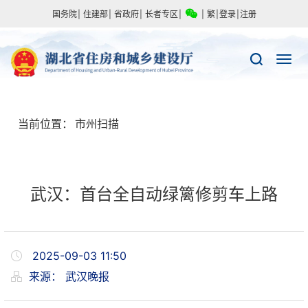
国务院
|
住建部
|
省政府
|
长者专区
|
|
繁
|
登录
|
注册
当前位置：
市州扫描
武汉：首台全自动绿篱修剪车上路
2025-09-03 11:50
来源：
武汉晚报