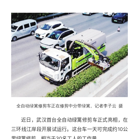
全自动绿篱修剪车正在修剪中分带绿篱。
记者李子云 摄
近日，武汉首台全自动绿篱修剪车正式亮相，在
三环线江岸段开展试运行。这台车一天可完成约10公
里绿篱修剪，相当于30名工人的工作量。