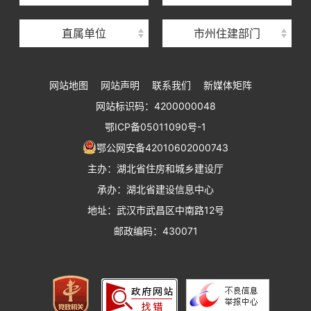
湖北省建设工程质量安全监督总站
直属单位
市州住建部门
湖北省建设工程标准定额管理总站
湖北省建设科技与建筑节能办公室
网站地图
网站声明
联系我们
新媒体矩阵
湖北省住建厅执业资格注册中心
网站标识码：4200000048
湖北省城乡建设发展中心
鄂ICP备05011090号-1
湖北城市建设职业技术学院
鄂公网安备42010602000743
主办：湖北省住房和城乡建设厅
承办：湖北省建设信息中心
地址：武汉市武昌区中南路12号
邮政编码：430071