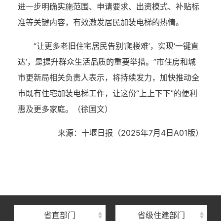
进一步明确实施范围、申请要求、出资模式、补贴标
准等关键内容，有效激发居民加装电梯的热情。
“让更多老旧住宅居民告别‘爬楼难’，实现‘一键直
达’，是提升群众生活品质的重要举措。”市住房和城
市更新局相关负责人表示，将持续发力，加快推动全
市既有住宅加装电梯工作，让这份“上上下下”的便利
惠及更多家庭。
（徐国文）
来源：十堰日报（2025年7月4日
A01版
）
湖北省住建厅机关后勤服务中心
湖北省建设信息中心
湖北省建筑事业发展中心
湖北省住房保障中心
省直部门
省级住建部门