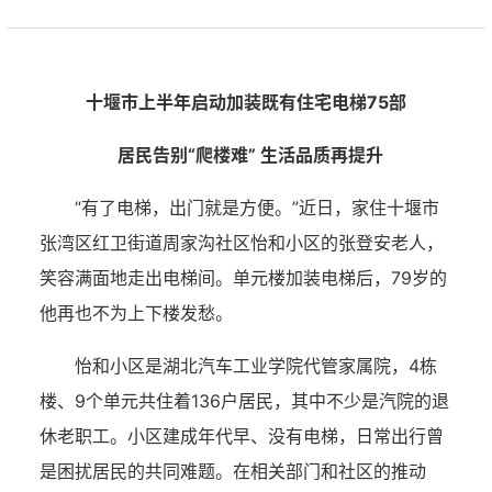
十堰市上半年启动加装既有住宅电梯75部
居民告别“爬楼难” 生活品质再提升
“有了电梯，出门就是方便。”近日，家住十堰市
张湾区红卫街道周家沟社区怡和小区的张登安老人，
笑容满面地走出电梯间。单元楼加装电梯后，79岁的
他再也不为上下楼发愁。
怡和小区是湖北汽车工业学院代管家属院，4栋
楼、9个单元共住着136户居民，其中不少是汽院的退
休老职工。小区建成年代早、没有电梯，日常出行曾
是困扰居民的共同难题。在相关部门和社区的推动