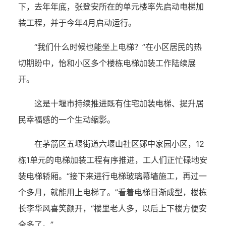
下，去年年底，张登安所在的单元楼率先启动电梯加
装工程，并于今年4月启动运行。
“我们什么时候也能坐上电梯？”在小区居民的热
切期盼中，怡和小区多个楼栋电梯加装工作陆续展
开。
这是十堰市持续推进既有住宅加装电梯、提升居
民幸福感的一个生动缩影。
在茅箭区五堰街道六堰山社区郧中家园小区，12
栋1单元的电梯加装工程有序推进，工人们正忙碌地安
装电梯轿厢。“接下来进行电梯玻璃幕墙施工，再过一
个多月，就能用上电梯了。”看着电梯日渐成型，楼栋
长李华风喜笑颜开，“楼里老人多，以后上下楼方便安
全多了。”