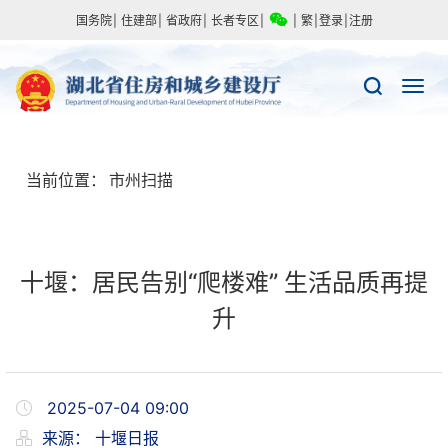
国务院
|
住建部
|
省政府
|
长者专区
|
|
繁
|
登录
|
注册
当前位置：
市州扫描
十堰：居民告别“爬楼难” 生活品质再提
升
2025-07-04 09:00
来源：
十堰日报