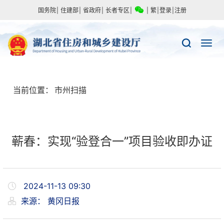
国务院
|
住建部
|
省政府
|
长者专区
|
|
繁
|
登录
|
注册
当前位置：
市州扫描
蕲春：实现“验登合一”项目验收即办证
2024-11-13 09:30
来源：
黄冈日报