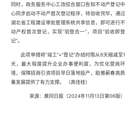
同时，政务服务中心工改综合窗口告知不动产登记中
心同步启动不动产首次登记程序，待验收完毕，通过
湖北省工程建设审批管理系统共享信息，即可进行不
动产权首次登记，实现“验登合一”，项目“验收即登
记”。
此项举措将“竣工”+“登记”办结时限从8天缩减至1
天，最大程度提升企业办事便利度，为优化营商环
境，保障招商引资项目早日落地投产，助推蕲春高质
量发展提供了有力支撑。 （高佳桂）
来源：黄冈日报（2024年11月13日第06版）
湖北省住建厅机关后勤服务中心
湖北省建设信息中心