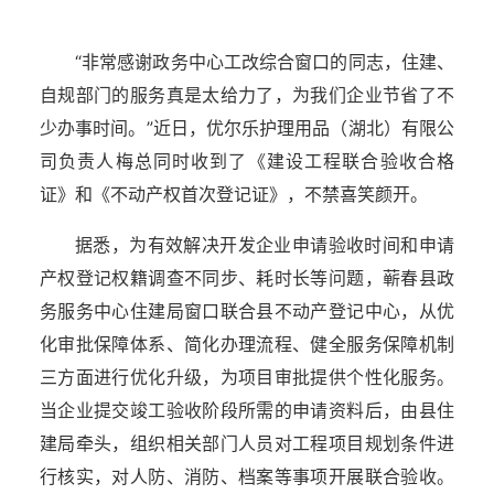
“非常感谢政务中心工改综合窗口的同志，住建、
自规部门的服务真是太给力了，为我们企业节省了不
少办事时间。”近日，优尔乐护理用品（湖北）有限公
司负责人梅总同时收到了《建设工程联合验收合格
证》和《不动产权首次登记证》，不禁喜笑颜开。
据悉，为有效解决开发企业申请验收时间和申请
产权登记权籍调查不同步、耗时长等问题，蕲春县政
务服务中心住建局窗口联合县不动产登记中心，从优
化审批保障体系、简化办理流程、健全服务保障机制
三方面进行优化升级，为项目审批提供个性化服务。
当企业提交竣工验收阶段所需的申请资料后，由县住
建局牵头，组织相关部门人员对工程项目规划条件进
行核实，对人防、消防、档案等事项开展联合验收。