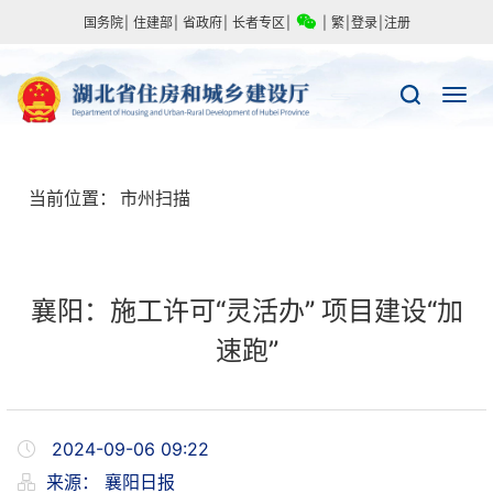
国务院
|
住建部
|
省政府
|
长者专区
|
|
繁
|
登录
|
注册
当前位置：
市州扫描
襄阳：施工许可“灵活办” 项目建设“加
速跑”
2024-09-06 09:22
来源：
襄阳日报