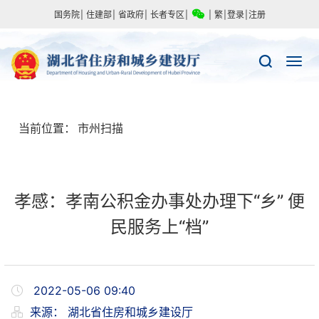
国务院
|
住建部
|
省政府
|
长者专区
|
|
繁
|
登录
|
注册
当前位置：
市州扫描
孝感：孝南公积金办事处办理下“乡” 便
民服务上“档”
2022-05-06 09:40
来源：
湖北省住房和城乡建设厅