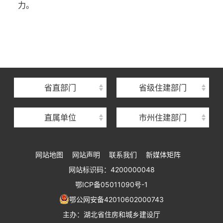
力。
湖北省住建厅机关后勤服务中心
湖北省建设信息中心
湖北省建筑事业发展中心
湖北省住房保障中心
省直部门
省级住建部门
湖北省建设工程质量安全监督总站
直属单位
市州住建部门
湖北省建设工程标准定额管理总站
湖北省建设科技与建筑节能办公室
网站地图
网站声明
联系我们
新媒体矩阵
湖北省住建厅执业资格注册中心
网站标识码：4200000048
湖北省城乡建设发展中心
鄂ICP备05011090号-1
湖北城市建设职业技术学院
鄂公网安备42010602000743
主办：湖北省住房和城乡建设厅