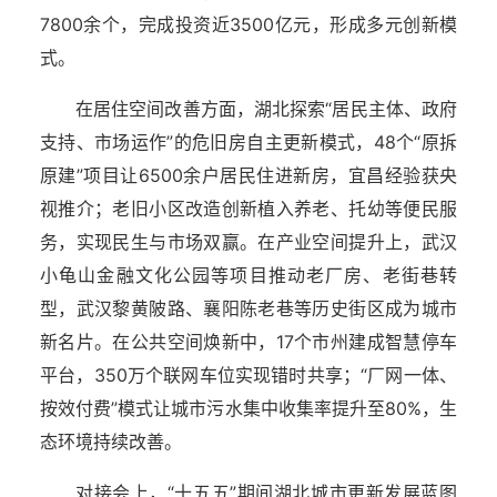
7800余个，完成投资近3500亿元，形成多元创新模
式。
在居住空间改善方面，湖北探索“居民主体、政府
支持、市场运作”的危旧房自主更新模式，48个“原拆
原建”项目让6500余户居民住进新房，宜昌经验获央
视推介；老旧小区改造创新植入养老、托幼等便民服
务，实现民生与市场双赢。在产业空间提升上，武汉
小龟山金融文化公园等项目推动老厂房、老街巷转
型，武汉黎黄陂路、襄阳陈老巷等历史街区成为城市
新名片。在公共空间焕新中，17个市州建成智慧停车
平台，350万个联网车位实现错时共享；“厂网一体、
按效付费”模式让城市污水集中收集率提升至80%，生
态环境持续改善。
对接会上，“十五五”期间湖北城市更新发展蓝图