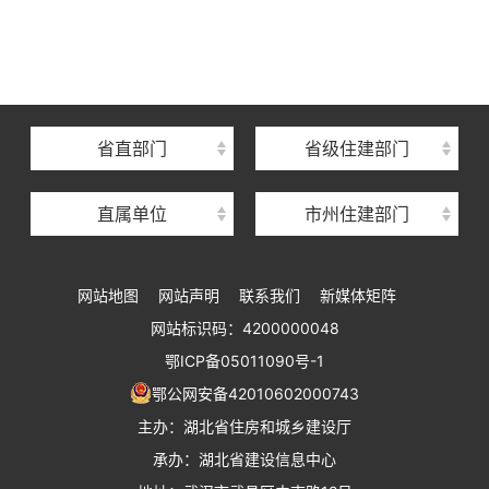
湖北省住建厅机关后勤服务中心
湖北省建设信息中心
湖北省建筑事业发展中心
湖北省住房保障中心
省直部门
省级住建部门
湖北省建设工程质量安全监督总站
直属单位
市州住建部门
湖北省建设工程标准定额管理总站
湖北省建设科技与建筑节能办公室
网站地图
网站声明
联系我们
新媒体矩阵
湖北省住建厅执业资格注册中心
网站标识码：4200000048
湖北省城乡建设发展中心
鄂ICP备05011090号-1
湖北城市建设职业技术学院
鄂公网安备42010602000743
主办：湖北省住房和城乡建设厅
承办：湖北省建设信息中心