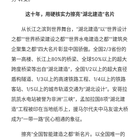
这十年，用硬核实力擦亮“湖北建造”名片
从长江之滨到世界舞台，“湖北建造”以“世界设计
之都”“世界桥梁建设之都”“世界水电建造之都”“建筑央
企聚集之都”四大名片彰显中国骄傲。全国2/3省份的
第一高楼、长江上80%的桥梁、全球50%以上的超大
跨度桥梁等出自“湖北建造”，全国1/2以上的超大直径
盾构隧道、1/3以上的高速铁路工程、1/4以上的铁路
客站、1/5以上的城市轨道交通为“湖北设计”。安哥拉
凯凯水电站被誉为非洲“三峡”，孟加拉国8项“湖北建
造”工程被印在当地纸币上，援马尔代夫中马友谊大桥
成为“一带一路”民心相通的象征。
擦亮“全国智能建造之都”新名片。以全国唯一的