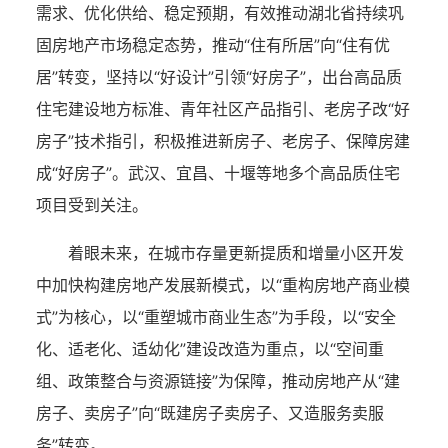
需求、优化供给、稳定预期，有效推动湖北省持续巩
固房地产市场稳定态势，推动“住有所居”向“住有优
居”转变，坚持以“好设计”引领“好房子”，出台高品质
住宅建设地方标准、青年社区产品指引、老房子改“好
房子”技术指引，积极推进新房子、老房子、保障房建
成“好房子”。武汉、宜昌、十堰等地多个高品质住宅
项目受到关注。
着眼未来，在城市存量更新提质和增量小区开发
中加快构建房地产发展新模式，以“重构房地产商业模
式”为核心，以“重塑城市商业生态”为手段，以“安全
化、适老化、适幼化”建设改造为重点，以“空间重
组、政策整合与资源链接”为保障，推动房地产从“建
房子、卖房子”向“既建房子卖房子、又造服务卖服
务”转变。