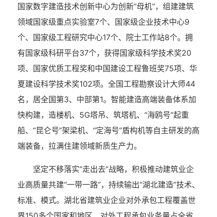
国家数字建造技术创新中心为创新“母机”，组建建筑
领域国家级重点实验室7个、国家级企业技术中心9
个、国家级工程研究中心17个、院士工作站8个。拥
有国家级科研平台37个，获得国家级科学技术奖20
项、国家优质工程奖和中国建设工程鲁班奖75项、华
夏建设科学技术奖102项。全国工程勘察设计大师44
名，居全国第3、中部第1。智能建造高端装备体系加
快构建，造楼机、5G塔吊、筑塔机、“海鸥号”起重
船、“昆仑号”架梁机、“定海号”盾构机等自主研发的高
端装备，拉满住建领域新质生产力。
坚定不移落实“走出去”战略，积极推动建筑业企
业高质量共建“一带一路”，持续输出“湖北建造”技术、
标准、模式。湖北省建筑业企业对外承包工程覆盖世
界150多个国家和地区，对外工程承包业务量占全省