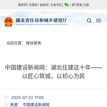
国务院
|
住建部
|
省政府
|
长者专区
|
|
繁
|
登录
|
注册
当前位置：
媒体聚焦
中国建设新闻网：湖北住建这十年——
以匠心筑城，以初心为民
2025-07-22 17:00
来源：
中国建设新闻网