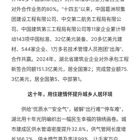
对外合作业务的80%。“十四五”以来，中国葛洲坝集
团建设工程有限公司、中交第二航务工程局有限公
司、中国建筑第三工程局有限公司等11家企业累计带
动143项中国标准、32亿美元装备、20多亿美元建
材、544家企业、1万多名技术管理人员抱团“出海”、
合作共赢。2024年，湖北省建筑业企业对外承包工程
新签合同额151.3亿美元，居全国第2；完成营业额75.
3亿美元，居全国第5、中部第1。
这十年，用住建情怀提升城乡人居环境
供给“优质水”“安全气”，破解“出行难”“停车难”，
湖北用十年光阴编织出一幅民生幸福的锦绣画卷。城
市建成区供水管道密度提升32.8%，供气管网长度增
长166.2%，供水燃气普及率达
99%
，让千家万户