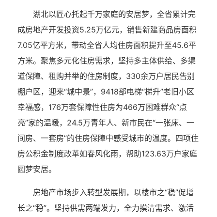
湖北以匠心托起千万家庭的安居梦，全省累计完
成房地产开发投资5.25万亿元，销售新建商品房面积
7.05亿平方米，带动全省人均住房面积提升至45.6平
方米。聚焦多元化住房需求，坚持多主体供给、多渠
道保障、租购并举的住房制度，330余万户居民告别
棚户区，迎来“城中景”，9418部电梯“梯升”老旧小区
幸福感，176万套保障性住房为466万困难群众“点
亮”家的温暖，24.5万青年人、新市民在“一张床、一
间房、一套房”的住房保障中感受城市的温度。四项住
房公积金制度改革如春风化雨，帮助123.63万户家庭
圆梦安居。
房地产市场步入转型发展期，以楼市之“稳”促增
长之“稳”。坚持供需两端发力，全力摸清需求、激活