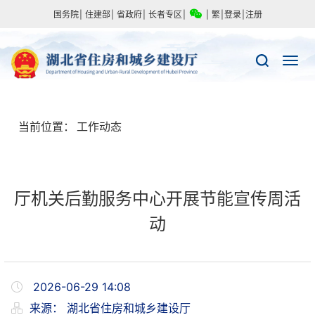
国务院
|
住建部
|
省政府
|
长者专区
|
|
繁
|
登录
|
注册
当前位置：
工作动态
厅机关后勤服务中心开展节能宣传周活
动
2026-06-29 14:08
来源：
湖北省住房和城乡建设厅