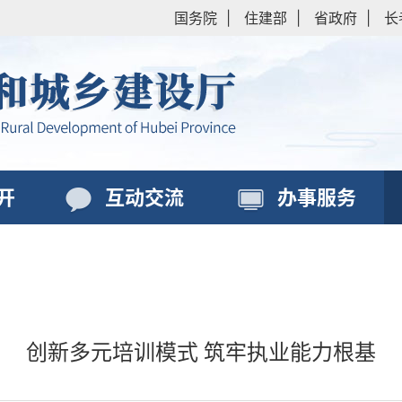
国务院
|
住建部
|
省政府
|
长
开
互动交流
办事服务
创新多元培训模式 筑牢执业能力根基