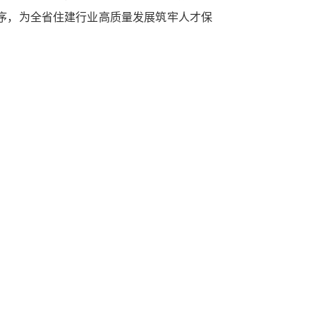
序，为全省住建行业高质量发展筑牢人才保
中心
心