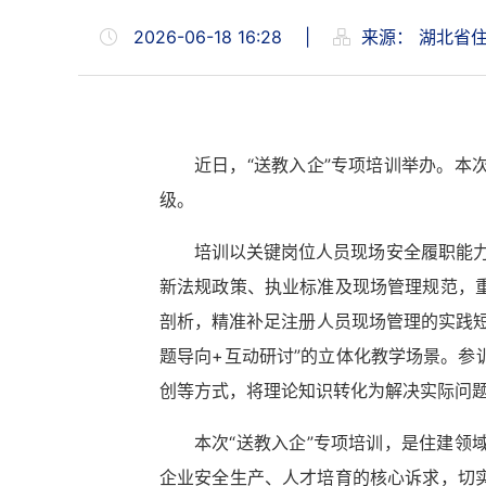
2026-06-18 16:28
|
来源：
湖北省
近日，“送教入企”专项培训举办。
级。
培训以关键岗位人员现场安全履职能力
新法规政策、执业标准及现场管理规范，
剖析，精准补足注册人员现场管理的实践
题导向+互动研讨”的立体化教学场景。
创等方式，将理论知识转化为解决实际问
本次“送教入企”专项培训，是住建
企业安全生产、人才培育的核心诉求，切