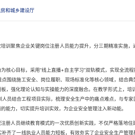
住房和城乡建设厅
本次培训聚焦企业关键岗位注册人员能力提升，分三期精准实施，
为核心目标，采用“线上直播+自主学习”双轨模式，实现全流
重点围绕施工安全、岗位履职、现场标准化等核心领域，结合典
短板，强化理论认知与实操能力的深度融合。在教学形式上，培训
参训人员结合工程项目实际，梳理安全生产中的痛点难点，与专家
题的能力，切实提升培训实效，为企业安全管理注入新动能。
领域注册人员继续教育模式的一次优质创新实践，不仅严格落地住
实补齐了一线执业人员能力短板，有效夯实了企业安全生产管理