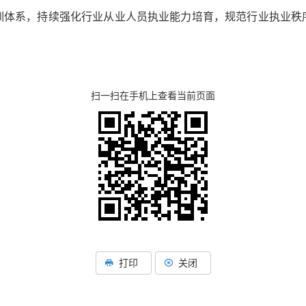
训体系，持续强化行业从业人员执业能力培育，规范行业执业秩
扫一扫在手机上查看当前页面
湖北省住建厅机关后勤服务
湖北省建设信息中心
打印
关闭
湖北省建筑事业发展中
湖北省住房保障中心