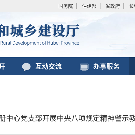
国务院
|
住建部
|
省政府
|
长
开
互动交流
办事服务
册中心党支部开展中央八项规定精神警示