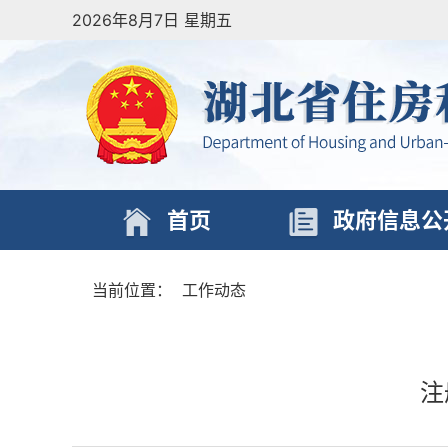
2026年8月7日 星期五
首页
政府信息公
当前位置：
工作动态
注