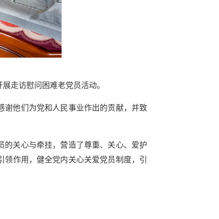
开展走访慰问困难老党员活动。
感谢他们为党和人民事业作出的贡献，并致
员的关心与牵挂，营造了尊重、关心、爱护
引领作用，健全党内关心关爱党员制度，引