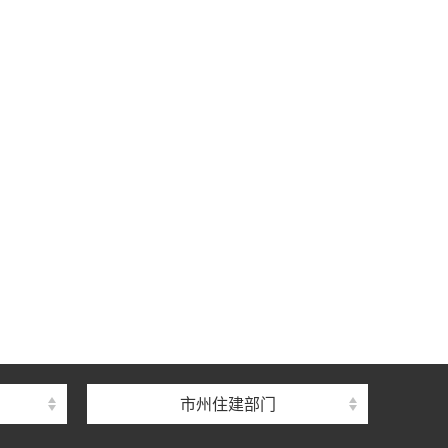
中心
心
督总站
市州住建部门
理总站