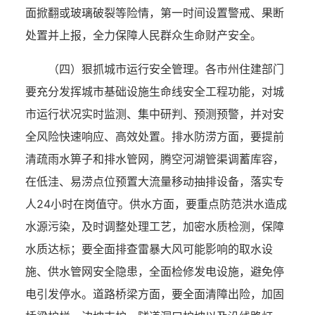
面掀翻或玻璃破裂等险情，第一时间设置警戒、果断
处置并上报，全力保障人民群众生命财产安全。
（四）狠抓城市运行安全管理。
各市州住建部门
要充分发挥城市基础设施生命线安全工程功能，对城
市运行状况实时监测、集中研判、预测预警，并对安
全风险快速响应、高效处置。
排水防涝方面，
要提前
清疏雨水箅子和排水管网，腾空河湖管渠调蓄库容，
在低洼、易涝点位预置大流量移动抽排设备，落实专
人
24小时在岗值守。
供水方面，
要重点防范洪水造成
水源污染，及时调整处理工艺，加密水质检测，保障
水质达标；要全面排查雷暴大风可能影响的取水设
施、供水管网安全隐患，全面检修发电设施，避免停
电引发停水。
道路桥梁方面，
要全面清障出险，加固