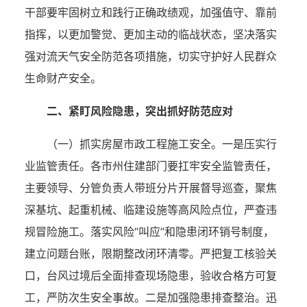
干部要牢固树立和践行正确政绩观，加强值守、靠前
指挥，以更加警觉、更加主动的临战状态，坚决落实
强对流天气安全防范各项措施，切实守护好人民群众
生命财产安全。
二、紧盯风险隐患，突出抓好防范应对
（一）抓实房屋市政工程施工安全。
一是压实行
业监管责任。
各市州住建部门要扛牢安全监管责任，
主要领导、分管负责人带班分片开展督导巡查，聚焦
深基坑、起重机械、临建设施等高风险点位，严查违
规冒险施工。落实风险
“叫应”和隐患闭环销号制度，
建立问题台账，限期整改闭环清零。严把复工核验关
口，台风过境后全面排查现场隐患，验收合格方可复
工，严防次生安全事故。
二是加强隐患排查整治。
迅