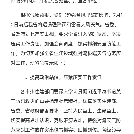
障服务中心，厅机关各处室、厅直各单位：
根据气象预报，受
9号超强台风“巴威”影响，7月1
2日前后我省将遭遇强降雨和雷暴大风天气。省委、
省政府对此高度重视，要求全省进入战时状态，坚决
压实工作责任，加强会商调度，抓实抓细安全防范工
作。为切实加强全省住建领域强对流极端天气防范应
对工作，现紧急提示如下：
一、提高政治站位，压紧压实工作责任
各市州住建部门要深入学习贯彻习近平总书记关
于防汛救灾的重要指示批示精神，认真落实住建部、
省委、省政府部署要求，坚持人民至上、生命至上，
切实提高思想认识，克服麻痹思想，把强对流天气防
范应对工作放在突出位置抓实抓细抓到位。各级领导