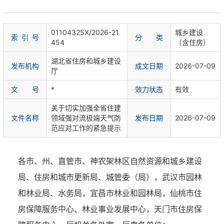
01104325X/2026-21
城乡建设
索 引 号
分 类
454
（含住房）
湖北省住房和城乡建设
发布机构
成文日期
2026-07-09
厅
文 号
*
效力状态
有效
关于切实加强全省住建
文件名称
领域强对流极端天气防
发布日期
2026-07-09
范应对工作的紧急提示
各市、州、直管市、神农架林区自然资源和城乡建设
局、住房和城市更新局、城管委（局），武汉市园林
和林业局、水务局，宜昌市林业和园林局，仙桃市住
房保障服务中心、林业事业发展中心，天门市住房保