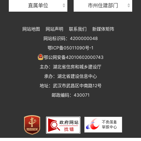
直属单位
市州住建部门
湖北省建设工程标准定额管理总站
湖北省建设科技与建筑节能办公室
网站地图
网站声明
联系我们
新媒体矩阵
湖北省住建厅执业资格注册中心
网站标识码：4200000048
湖北省城乡建设发展中心
鄂ICP备05011090号-1
湖北城市建设职业技术学院
鄂公网安备42010602000743
主办：湖北省住房和城乡建设厅
承办：湖北省建设信息中心
地址：武汉市武昌区中南路12号
邮政编码：430071