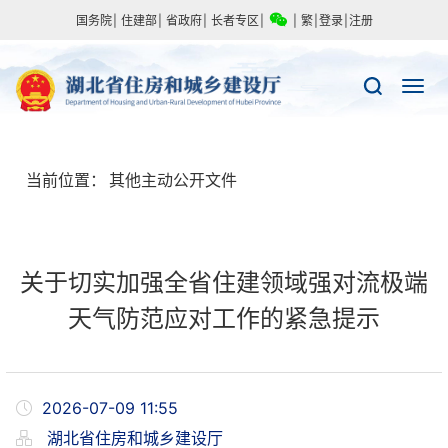
国务院
|
住建部
|
省政府
|
长者专区
|
|
繁
|
登录
|
注册
当前位置：
其他主动公开文件
关于切实加强全省住建领域强对流极端
天气防范应对工作的紧急提示
2026-07-09 11:55
湖北省住房和城乡建设厅