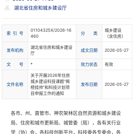
湖北省住房和城乡建设厅
01104325X/2026-16
城乡建设
索 引 号
分 类
460
（含住房）
湖北省住房和城乡建设
发布机构
成文日期
2026-05-27
厅
文 号
*
效力状态
有效
关于开展2026年住房
城乡建设科技课题“揭
文件名称
发布日期
2026-05-27
榜挂帅”和科技计划项
目申报工作的通知
各市、州、直管市、神农架林区自然资源和城乡建设
局、住房和城市更新局、城管委（局），各有关行业
学（协）会，各科技创新平台，科技委各专委会，各