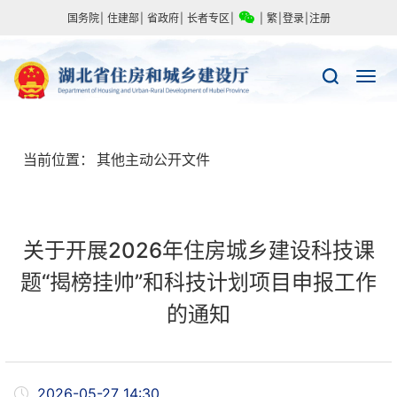
国务院
|
住建部
|
省政府
|
长者专区
|
|
繁
|
登录
|
注册
当前位置：
其他主动公开文件
关于开展2026年住房城乡建设科技课
题“揭榜挂帅”和科技计划项目申报工作
的通知
2026-05-27 14:30