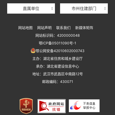
直属单位
市州住建部门
湖北省建设工程标准定额管理总站
湖北省建设科技与建筑节能办公室
网站地图
网站声明
联系我们
新媒体矩阵
湖北省住建厅执业资格注册中心
网站标识码：4200000048
湖北省城乡建设发展中心
鄂ICP备05011090号-1
湖北城市建设职业技术学院
鄂公网安备42010602000743
主办：湖北省住房和城乡建设厅
承办：湖北省建设信息中心
地址：武汉市武昌区中南路12号
邮政编码：430071