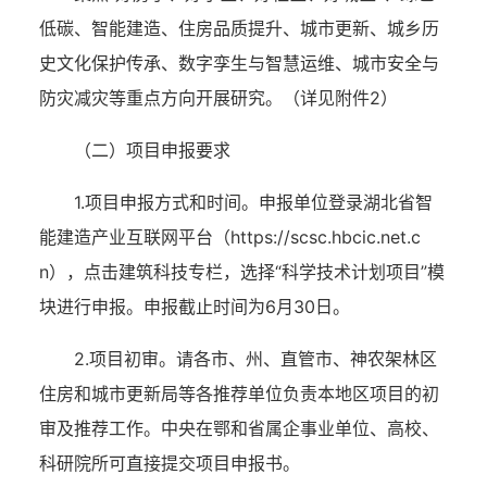
低碳、智能建造、住房品质提升、城市更新、城乡历
史文化保护传承、数字孪生与智慧运维、城市安全与
防灾减灾等重点方向开展研究。（详见附件2）
（二）项目申报要求
1.项目申报方式和时间。申报单位登录湖北省智
能建造产业互联网平台（https://scsc.hbcic.net.c
n），点击建筑科技专栏，选择“科学技术计划项目”模
块进行申报。申报截止时间为6月30日。
2.项目初审。请各市、州、直管市、神农架林区
住房和城市更新局等各推荐单位负责本地区项目的初
审及推荐工作。中央在鄂和省属企事业单位、高校、
科研院所可直接提交项目申报书。