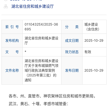
湖北省住房和城乡建设厅
01104325X/2025-36
城乡建设
索 引 号
分 类
695
（含住房）
湖北省住房和城乡建设
发布机构
成文日期
2025-10-29
厅
文 号
*
效力状态
有效
湖北省住房和城乡建设
厅关于发布城镇燃气领
文件名称
域行政执法典型案例
发布日期
2025-10-29
（2025年第三批）的
通知
各市、州、直管市、神农架林区
住房和城市更新局
，
武汉、黄石、十堰、孝感市
城管委
：