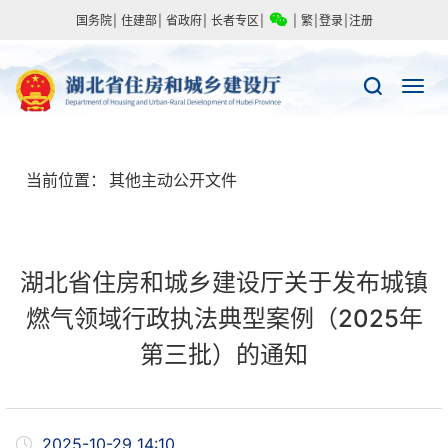
国务院
|
住建部
|
省政府
|
长者专区
|
|
繁
|
登录
|
注册
当前位置：
其他主动公开文件
湖北省住房和城乡建设厅关于发布城镇
燃气领域行政执法典型案例（2025年
第三批）的通知
2025-10-29 14:10