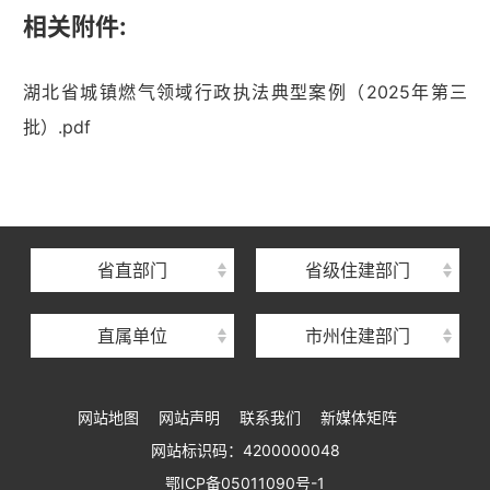
相关附件:
湖北省城镇燃气领域行政执法典型案例（2025年第三
湖北省住建厅机关后勤服务中心
批）.pdf
湖北省建设信息中心
湖北省建筑事业发展中心
湖北省住房保障中心
省直部门
省级住建部门
湖北省建设工程质量安全监督总站
直属单位
市州住建部门
湖北省建设工程标准定额管理总站
湖北省建设科技与建筑节能办公室
网站地图
网站声明
联系我们
新媒体矩阵
湖北省住建厅执业资格注册中心
网站标识码：4200000048
湖北省城乡建设发展中心
鄂ICP备05011090号-1