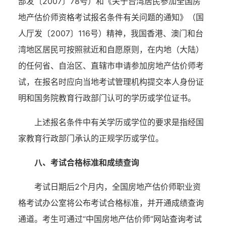
部发〔2007〕78号）和《关于台湾居民参加全国房
地产估价师资格考试报名条件有关问题的通知》（国
人厅发〔2007〕116号）精神，我国香港、澳门和台
湾地区居民可按照就近和自愿原则，在内地（大陆）
的任何省、自治区、直辖市申请参加房地产估价师考
试，在报名时应向当地考试管理机构提交本人身份证
明和国务院教育行政部门认可的学历或学位证书。
上述报名条件中有关学历或学位的要求是指经国
家教育行政部门承认的正规学历或学位。
八、考试合格标准和成绩查询
考试日期后
2个月内，全国房地产估价师职业资
格考试办公室将公布考试合格标准，并开通成绩查询
通道。考生可通过“中国房地产估价师”网站查询考试