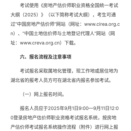
考试
使用《房地产估价师职业资格全国统一考试
大纲（
202
5
）》（以下简称考试大纲），考生可通
过
“中国房地产估价师”网站（网址：www.cirea.org.c
n）、“中国土地估价师与土地登记代理人”网站（网
址：www.creva.org.cn）下载。
六、报名流程及注意事项
考试报名采取属地化管理，现工作地或居住地为
湖北省的报考人员方可在湖北省内报名参加考试。
（一）网上报名时间。
报名人员应于
20
2
5
年
9
月
1
日
9:00
—
9
月
11
日
12
:0
0
登录房地产估价师职业资格考试报名系统，按房地
产估价师考试报名系统操作流程（附件）进行网上报