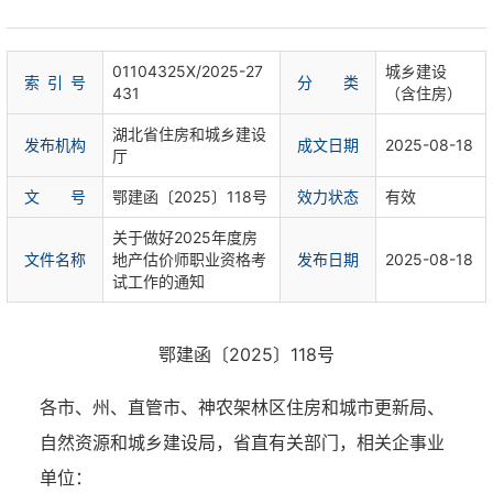
01104325X/2025-27
城乡建设
索 引 号
分 类
431
（含住房）
湖北省住房和城乡建设
发布机构
成文日期
2025-08-18
厅
文 号
鄂建函〔2025〕118号
效力状态
有效
关于做好2025年度房
文件名称
地产估价师职业资格考
发布日期
2025-08-18
试工作的通知
鄂建函〔2025〕118号
各市、州、直管市、神农架林区住房和城市更新局、
自然资源和城乡建设局，省直有关部门，相关企事业
单位：