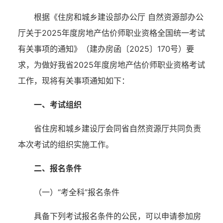
根据
《住房和城乡建设部办公厅
自然资源部办公
厅关于
202
5
年度房地产估价师职业资格全国统一考试
有关事项的通知》（建办房函〔
202
5
〕
170
号）
要
求，
为做好我省
202
5
年度房地产估价师职业资格考试
工作，现将有关事项通知如下：
一、考试组织
省住房和城乡建设厅会同省自然资源厅共同负责
本次考试的组织实施工作
。
二、报名条件
（一）
“考全科”
报名条件
具备下列考试报名条件的公民，可以申请参加房