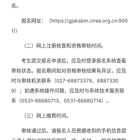
名。
报名网址：
（
https://gjsksbm.cirea.org.cn:900
1/）
（二）网上注册核查和资格审核时间。
考生提交报名申请后，应及时登录报名系统查看
审核状态。报名期间如对资格审核结果有异议，应及
时与审核机关联系（
027-688
7
3379
、
6887330
9
）；如遇系统操作问题，应及时与系统技术服务联
系（
0531-66680713、0531-66680714）。
（三）网上缴费时间。
审核通过后，请报名人员根据收到的手机信息提