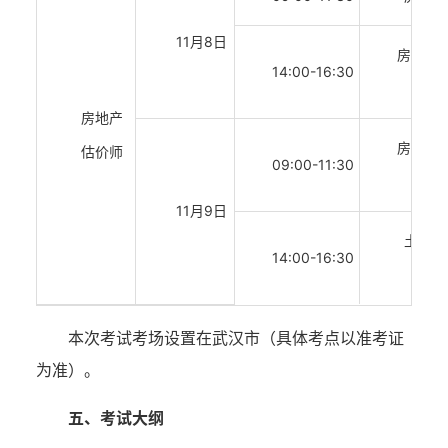
11月8日
房地产
14:00-16:30
（自
房地产
房地产
估价师
09:00-11:30
（自
11月9日
土地估
14:00-16:30
（自
本次考试考场设置在武汉市（具体考点以准考证
为准）。
五、考试大纲