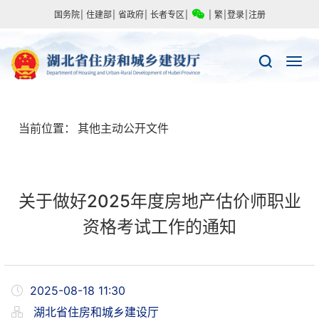
国务院
|
住建部
|
省政府
|
长者专区
|
|
繁
|
登录
|
注册
当前位置：
其他主动公开文件
关于做好2025年度房地产估价师职业
资格考试工作的通知
2025-08-18 11:30
湖北省住房和城乡建设厅