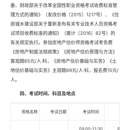
委、财政部关于改革全国性职业资格考试收费标准管
理方式的通知》（发改价格〔
2015〕1217号）、《住
房城乡建设部关于重新发布有关专业技术人员资格考
试项目收费标准的通知》（建计〔2016〕82号）的
有关规定执行
。
参加房地产估价师资格考试考务费
《房地产制度法规政策》《房地产估价原理与方法》
客观题
65元/人·科，《房地产估价基础与实务》《土
地估价基础与实务》主观题69元/人·科，报名费15元/
人。
四、考试时间、科目及地点
资格名称
考试日期
考试时间
09:00-11:30
房地产