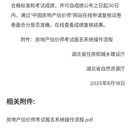
合格标准和考试成绩，并可自成绩公布之日起30日
内，通过“中国房地产估价师”网站在线申请复核试卷
卷面合分是否准确，在线查看成绩复核结果。
附件：
房地产估价师考试报名系统操作流程
湖北省住房和城乡建设厅
湖北省自然资源厅
202
5
年
8
月
18
日
相关附件:
湖北省住建厅机关后勤服务中心
房地产估价师考试报名系统操作流程.pdf
湖北省建设信息中心