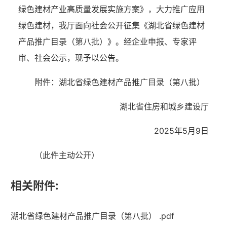
绿色建材产业高质量发展实施方案》，大力推广应用
绿色建材，我厅面向社会公开征集《湖北省绿色建材
产品推广目录
（
第八批
）
》。经企业申报、专家评
审、社会公示，现予以公告。
附件：湖北省绿色建材产品推广目录（第
八
批）
湖北省住房和城乡建设厅
2025年
5
月
9
日
（此件
主动公开
）
相关附件:
湖北省住建厅机关后勤服务中心
湖北省绿色建材产品推广目录（第八批） .pdf