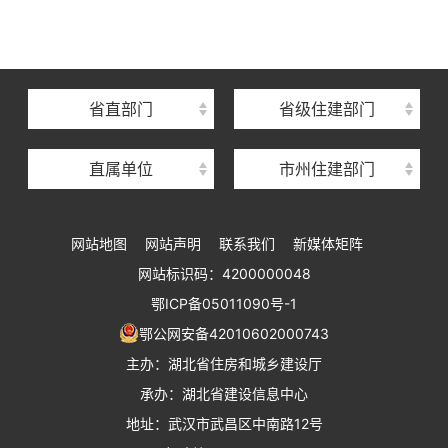
湖北省建设信息中心
湖北省建筑事业发展中心
湖北省住房保障中心
省直部门
省级住建部门
湖北省建设工程质量安全监督总站
直属单位
市州住建部门
湖北省建设工程标准定额管理总站
湖北省建设科技与建筑节能办公室
网站地图
网站声明
联系我们
新媒体矩阵
湖北省住建厅执业资格注册中心
网站标识码：4200000048
湖北省城乡建设发展中心
鄂ICP备05011090号-1
湖北城市建设职业技术学院
鄂公网安备42010602000743
主办：湖北省住房和城乡建设厅
承办：湖北省建设信息中心
地址：武汉市武昌区中南路12号