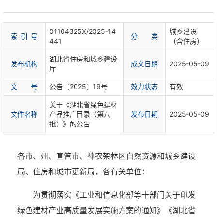
01104325X/2025-14
城乡建设
索 引 号
分 类
441
（含住房）
湖北省住房和城乡建设
发布机构
成文日期
2025-05-09
厅
文 号
公告〔2025〕19号
效力状态
有效
关于《湖北省绿色建材
文件名称
产品推广目录（第八
发布日期
2025-05-09
批）》的公告
各市、州、直管市、神农架林区自然资源和城乡建设
局、住房和城市更新局，各有关单位：
为贯彻落实《工业和信息化部等十部门关于印发
绿色建材产业高质量发展实施方案的通知》《湖北省