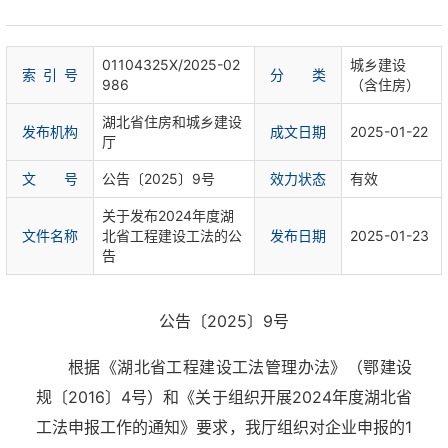
01104325X/2025-02
城乡建设
索 引 号
分 类
986
（含住房）
湖北省住房和城乡建设
发布机构
成文日期
2025-01-22
厅
文 号
公告〔2025〕9号
效力状态
有效
关于发布2024年度湖
文件名称
北省工程建设工法的公
发布日期
2025-01-23
告
公告〔2025〕9号
根据《湖北省工程建设工法管理办法》（鄂建设
规〔2016〕4号）和《关于组织开展2024年度湖北省
工法申报工作的通知》要求，我厅组织对企业申报的1