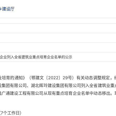
乡建设厅
家企业列入全省建筑业重点培育企业名单的公示
培育的通知》（鄂建文〔2022〕29号）有关动态调整规定
设集团有限公司、湖北辉玲建设集团有限公司列入全省建筑业重
陆广通建设工程有限公司从现有重点培育企业名单中动态移出。
（7个工作日）