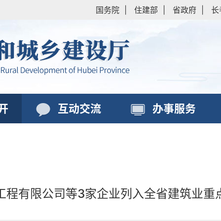
国务院
|
住建部
|
省政府
|
长
开
互动交流
办事服务
工程有限公司等3家企业列入全省建筑业重