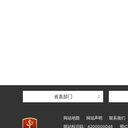
省直部门
网站地图
网站声明
联系我们
网站标识码：4200000048
鄂IC