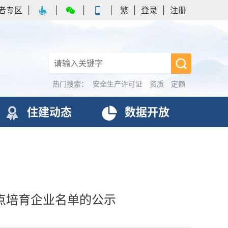
者专区
|
|
|
|
繁
|
登录
|
注册
热门搜索：
安全生产许可证
资质
定额
住建动态
数据开放
点培育企业名单的公示