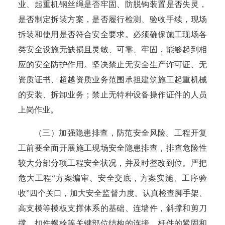
业、起重机钢丝绳是否牢固、防脱钩装置是否失灵，
是否制定拆装方案，是否履行检测、验收手续，现场
拆装和使用是否符合安全要求。必须确保施工现场各
类安全设施无缺损且灵敏、可靠、牢固，能够起到相
应的安全防护作用。坚决禁止无安全生产许可证、无
资质证书、超越资质业务范围承担建筑施工起重机械
的安装、拆卸业务；禁止无特种设备操作证件的人员
上岗作业。
（三）加强隐患排查，防范安全风险。
工程开复
工前要全面开展施工现场安全隐患排查，排查危险性
较大分部分项工程安全状况，并及时整改到位。严把
危大工程
“方案编审、安全交底，方案实施、工序验
收”四个关口，加大安全监督力度。认真检查脚手架、
高支模等模板支撑体系的基础、连墙件，斜撑和剪刀
撑、扣件螺栓等关键部位结构的连接、杆件的紧固和