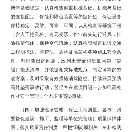
架体基础稳定；认真检查起重机械基础、机械与基础
的连接固定、保险和限位装置等关键部位，保证设备
保持稳定、灵敏、可靠、牢固；认真检查深基坑工程
（含人工挖孔桩）有无变形，作业前先进行通风，排
除残留气体，保持空气流通；认真检查城市轨道交通
工程明挖法、暗挖法、盾构及高架桥各项施工安全条
件。对排查出的问题，应列出安全和质量问题（缺
陷）隐患清单，并依据相关标准规范，制定可靠的整
改方案，及时采取有效措施消除隐患。持续开展预防
高处坠落事故行动，督促各在建项目进一步加强高处
作业安全管理，全力压降高坠事故。
（四）加强现场管理，保证工程质量。
各市、州
要督促建设、施工、监理等单位完善项目质量保障体
系，落实质量责任制度，严把
“到岗履职关、材料检测