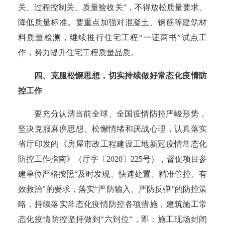
关、过程控制关、质量验收关”，不得放松质量要求、
降低质量标准。要重点加强对混凝土、钢筋等建筑材
料质量检测，继续推行住宅工程“一证两书”试点工
作，努力提升住宅工程质量品质。
四、克服松懈思想，切实持续做好常态化疫情防
控工作
要充分认清当前全球、全国疫情防控严峻形势，
坚决克服麻痹思想、松懈情绪和厌战心理，认真落实
省厅印发的《房屋市政工程建设工地新冠疫情常态化
防控工作指南》（厅字〔
2020〕225号），督促项目参
建单位严格按照“及时发现、快速处置、精准管控、有
效救治”的要求，落实“严防输入、严防反弹”的防控策
略，持续落实常态化疫情防控各项措施，建筑施工常
态化疫情防控坚持做到“六到位”，即：施工现场封闭