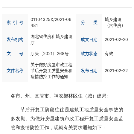
01104325X/2021-06
城乡建设
索 引 号
分 类
481
（含住房）
湖北省住房和城乡建设
发布机构
成文日期
2021-02-20
厅​
文 号
厅头〔2021〕268号
效力状态
有效
关于做好房屋市政工程
文件名称
节后开复工质量安全和
发布日期
2021-02-22
疫情防控工作的通知
各市、州、直管市、神农架林区住（城）建局
:
节后开复工阶段往往是建筑工地质量安全事故的
多发期。为做好房屋建筑市政工程开复工质量安全监
管和疫情防控工作，现就有关要求通知如下：