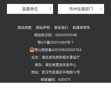
湖北省建设工程质量安全监督总站
直属单位
市州住建部门
湖北省建设工程标准定额管理总站
湖北省建设科技与建筑节能办公室
网站地图
网站声明
联系我们
新媒体矩阵
湖北省住建厅执业资格注册中心
网站标识码：4200000048
湖北省城乡建设发展中心
鄂ICP备05011090号-1
湖北城市建设职业技术学院
鄂公网安备42010602000743
主办：湖北省住房和城乡建设厅
承办：湖北省建设信息中心
地址：武汉市武昌区中南路12号
邮政编码：430071