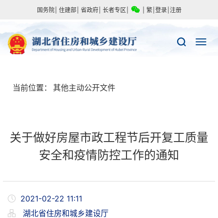
国务院
|
住建部
|
省政府
|
长者专区
|
|
繁
|
登录
|
注册
当前位置：
其他主动公开文件
关于做好房屋市政工程节后开复工质量
安全和疫情防控工作的通知
2021-02-22 11:11
湖北省住房和城乡建设厅​