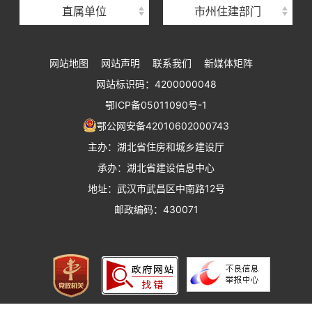
直属单位
市州住建部门
湖北省建设工程标准定额管理总站
湖北省建设科技与建筑节能办公室
网站地图
网站声明
联系我们
新媒体矩阵
湖北省住建厅执业资格注册中心
网站标识码：4200000048
湖北省城乡建设发展中心
鄂ICP备05011090号-1
湖北城市建设职业技术学院
鄂公网安备42010602000743
主办：湖北省住房和城乡建设厅
承办：湖北省建设信息中心
地址：武汉市武昌区中南路12号
邮政编码：430071