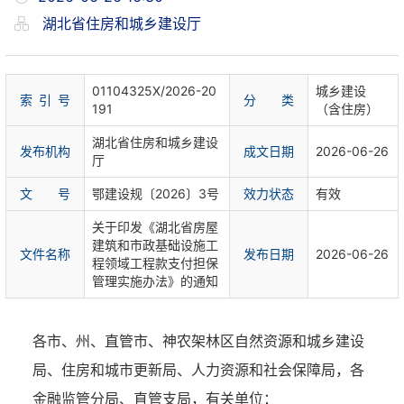
湖北省住房和城乡建设厅
01104325X/2026-20
城乡建设
索 引 号
分 类
191
（含住房）
湖北省住房和城乡建设
发布机构
成文日期
2026-06-26
厅
文 号
鄂建设规〔2026〕3号
效力状态
有效
关于印发《湖北省房屋
建筑和市政基础设施工
文件名称
发布日期
2026-06-26
程领域工程款支付担保
管理实施办法》的通知
各市、州、直管市、神农架林区自然资源和城乡建设
局、住房和城市更新局、人力资源和社会保障局，各
金融监管分局、直管支局，有关单位：