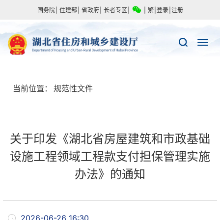
国务院
|
住建部
|
省政府
|
长者专区
|
|
繁
|
登录
|
注册
当前位置：
规范性文件
关于印发《湖北省房屋建筑和市政基础
设施工程领域工程款支付担保管理实施
办法》的通知
2026-06-26 16:30