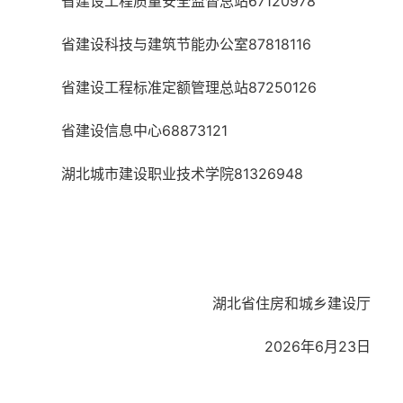
省建设工程质量安全监督总站
67120978
省建设科技与建筑节能办公室
87818116
省建设工程标准定额管理总站
87250126
省建设信息中心
68873121
湖北城市建设职业技术学院
81326948
湖北省住房和城乡建设厅
2026
年
6
月
23
日