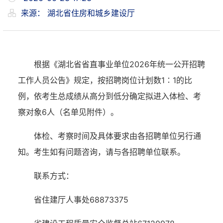
来源：
湖北省住房和城乡建设厅
根据《湖北省省直事业单位
2026
年统一公开招聘
工作人员公告》规定，按招聘岗位计划数
1∶
1
的比
例，依考生总成绩从高分到低分确定拟进入体检、考
察对象
6
人
（
名单见附件
）
。
体检、考察时间及具体要求由各招聘单位另行通
知。考生如有问题咨询，请与各招聘单位联系。
联系方式
：
省住建厅人事处
68873375