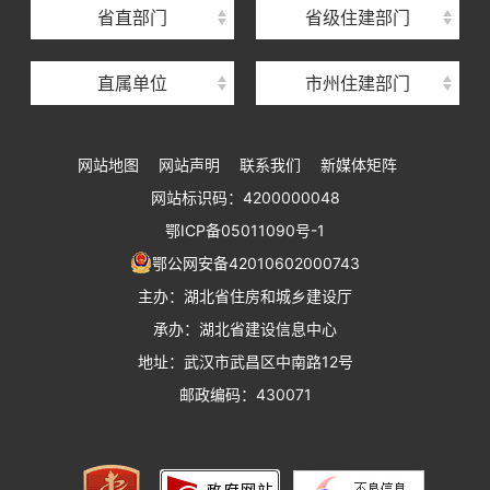
湖北省住房保障中心
省直部门
省级住建部门
湖北省建设工程质量安全监督总站
直属单位
市州住建部门
湖北省建设工程标准定额管理总站
湖北省建设科技与建筑节能办公室
网站地图
网站声明
联系我们
新媒体矩阵
湖北省住建厅执业资格注册中心
网站标识码：4200000048
湖北省城乡建设发展中心
鄂ICP备05011090号-1
湖北城市建设职业技术学院
鄂公网安备42010602000743
主办：湖北省住房和城乡建设厅
承办：湖北省建设信息中心
地址：武汉市武昌区中南路12号
邮政编码：430071