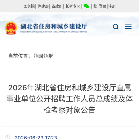
国务院
|
住建部
|
省政府
|
长者专区
|
|
繁
|
登录
|
注册
当前位置：
招录招聘
2026年湖北省住房和城乡建设厅直属
事业单位公开招聘工作人员总成绩及体
检考察对象公告
2026-06-23 17:23