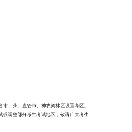
及各市、州、直管市、神农架林区设置考区。
试或调整部分考生考试地区，敬请广大考生