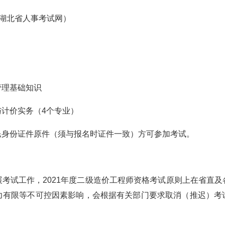
湖北省人事考试网）
价管理基础知识
量与计价实务（4个专业）
民身份证件原件（须与报名时证件一致）方可参加考试。
考试工作，2021年度二级造价工程师资格考试原则上在省直
力有限等不可控因素影响，会根据有关部门要求取消（推迟）考