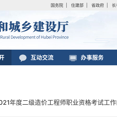
国务院
|
住建部
|
省政府
|
长
开
互动交流
办事服务
021年度二级造价工程师职业资格考试工