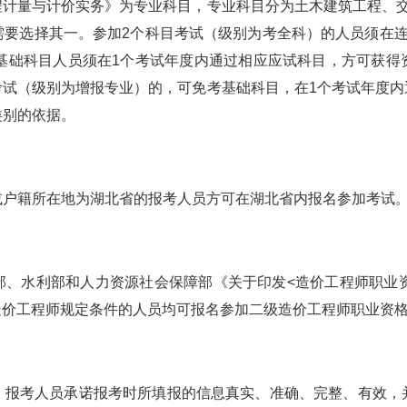
程计量与计价实务》为专业科目，专业科目分为土木建筑工程、交
需要选择其一。
参加2个科目考试（级别为考全科）的人员须在
试基础科目人员须在1个考试年度内通过相应应试科目，方可获得
考试（级别为增报专业）的，可免考基础科目，在1个考试年度内
类别的依据。
或户籍所在地为湖北省的报考人员方可在湖北省内报名参加考试
部、水利部和人力资源社会保障部《关于印发<造价工程师职业资
造价工程师规定条件的人员均可报名参加二级造价工程师职业资
。
报考人员承诺报考时所填报的信息真实、准确、完整、有效，