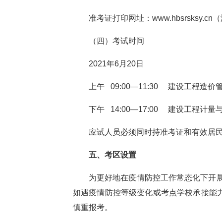
准考证打印网址：
www.hbsrsksy.cn
（
（四）考试时间
2021
年6月20日
上午 09:00—11:30 建设工程造
下午 14:00—17:00 建设工程计
应试人员必须同时持准考证和有效居
五、考区设置
为更好地在疫情防控工作常态化下开展
如遇
疫情防控等级变化或考点学校承接能
慎重报考。