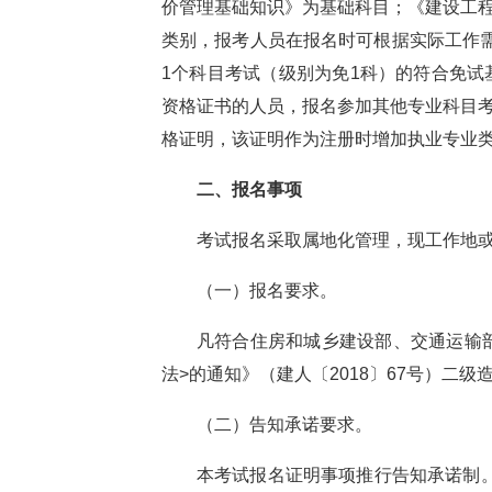
价管理基础知识》为基础科目；《建设工
类别，报考人员在报名时可根据实际工作
1个科目考试（级别为免1科）的符合免
资格证书的人员，报名参加其他专业科目
格证明，该证明作为注册时增加执业专业
二、
报名事项
考试报名采取属地化管理，现工作地
（一）报名要求。
凡符合
住房和城乡建设部、交通运输
法>的通知》（建人〔2018〕67号）
二级
（二）告知承诺要求。
本考试报名证明事项推行告知承诺制