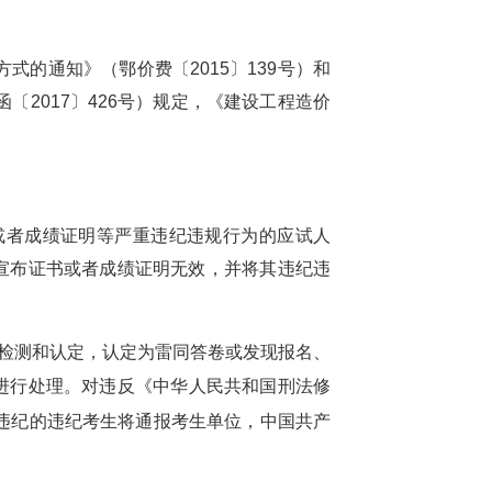
方式的通知》（鄂价费
〔
2015
〕
139
号）和
2017〕426号）
规定，《建设工程造价
或者成绩证明等严重违纪违规行为的应试人
构宣布证书或者成绩证明无效，并将其违纪违
同检测和认定，认定为雷同答卷或发现报名、
进行处理。对违反
《中华人民共和国刑法修
违纪的违纪考生将通报考生单位，中国共产