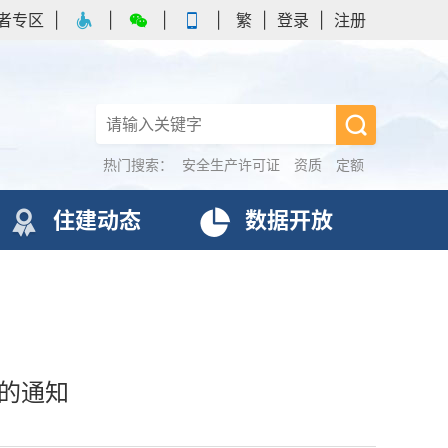
者专区
|
|
|
|
繁
|
登录
|
注册
热门搜索：
安全生产许可证
资质
定额
住建动态
数据开放
作的通知