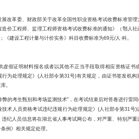
发展改革委、财政部关于改革全国性职业资格考试收费标准管理
造价工程师、监理工程师资格考试收费标准的通知》（鄂人社函〔
科；《建设工程计量与计价实务》科目收费标准为69元/人·科。
供虚假证明材料报名或者以其他不正当手段取得相应资格证书
行为处理规定》(人社部令第31号)有关规定，由证书签发机
案库。
作弊的考生甄别和考场监测技术”，在考试结束后对答卷进行雷
技术人员资格考试违纪违规行为处理规定》(人社部令第31号)
。违纪人员信息将在湖北省人事考试网公布，对严重、特别严重
分条例》相关规定处理。