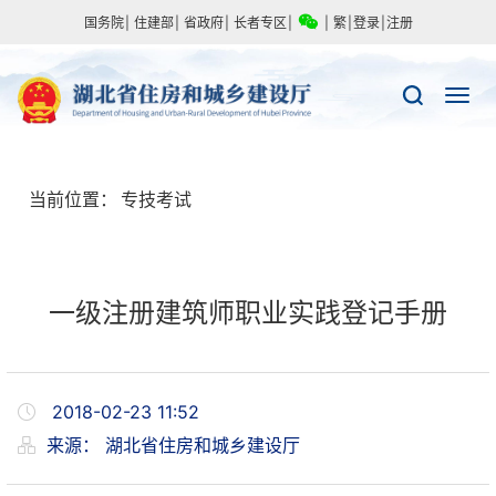
国务院
|
住建部
|
省政府
|
长者专区
|
|
繁
|
登录
|
注册
当前位置：
专技考试
一级注册建筑师职业实践登记手册
2018-02-23 11:52
来源：
湖北省住房和城乡建设厅