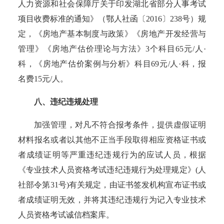
人力资源和社会保障厅关于印发湖北省部分人事考试
项目收费标准的通知》（鄂人社函
〔
2016
〕
238号）规
定，
《房地产基本制度与政策》《房地产开发经营与
管理》《房地产估价理论与方法》
3个科目65元/人·
科，《房地产估价案例与分析》科目69元/人·科，报
名费15元/人。
八、违纪违规处理
加强管理，对凡不符合报考条件，提供虚假证明
材料报名或者以其他不正当手段取得相应资格证书或
者成绩证明等严重违纪违规行为的应试人员，根据
《专业技术人员资格考试违纪违规行为处理规定》
(
人
社部令第
31
号
)
有关规定，由证书签发机构宣布证书或
者成绩证明无效，并将其违纪违规行为记入专业技术
人员资格考试诚信档案库。