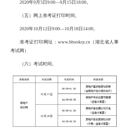
2020
年
9
月
5
日
9:00—9
月
15
日
18:00
。
（五）网上准考证打印时间。
2020年10月12日9:00—10月18日14:00。
准考证打印网址：
www.hbsrsksy.cn（湖北省人事
考试网）
（六）考试时间。