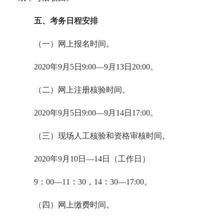
五、考务日程安排
（一）网上报名时间。
2020
年
9
月
5
日
9:00—9
月
13
日
20:00
。
（二）网上注册核验时间。
2020
年
9
月
5
日
9:00—9
月
14
日
17:00
。
（三）现场人工核验和资格审核时间。
2020
年
9
月
10
日
—14
日（工作日）
9
：
00—11
：
30
，
14
：
30—17:00
。
（四）网上缴费时间。