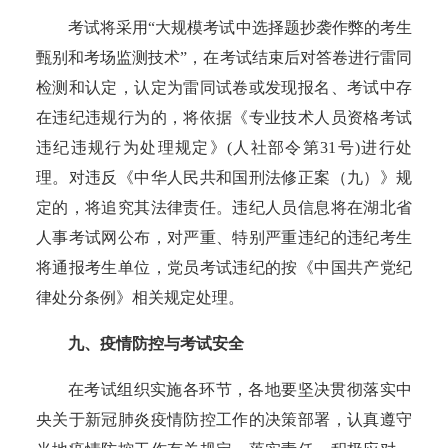
考试将采用
“大规模考试中选择题抄袭作弊的考生
甄别和考场监测技术”，在考试结束后对答卷进行雷同
检测和认定，认定为雷同试卷或发现报名、考试中存
在违纪违规行为的，将依据《专业技术人员资格考试
违纪违规行为处理规定》
(
人社部令第
31
号
)
进行处
理。对违反《中华人民共和国刑法修正案（九）》规
定的，将追究其法律责任。违纪人员信息将在湖北省
人事考试网公布，对严重、特别严重违纪的违纪考生
将通报考生单位，党员考试违纪的按《中国共产党纪
律处分条例》相关规定处理。
九、
疫情防控与考试安全
在考试组织实施各环节，各地要坚决贯彻落实中
央关于新冠肺炎疫情防控工作的决策部署，认真遵守