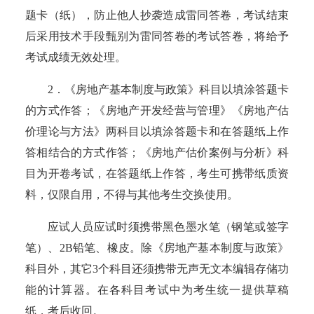
题卡（纸），防止他人抄袭造成雷同答卷，考试结束
后采用技术手段甄别为雷同答卷的考试答卷，将给予
考试成绩无效处理。
2
．《房地产基本制度与政策》科目以填涂答题卡
的方式作答；《房地产开发经营与管理》《房地产估
价理论与方法》两科目以填涂答题卡和在答题纸上作
答相结合的方式作答；《房地产估价案例与分析》科
目为开卷考试，在答题纸上作答，考生可携带纸质资
料，仅限自用，不得与其他考生交换使用。
应试人员应试时须携带黑色墨水笔（钢笔或签字
笔）、
2B铅笔、橡皮。除《
房地产基本制度与政策》
科目外，其它
3个科目还须携带无声无文本编辑存储功
能的计算器
。在各科目考试中为考生统一提供草稿
纸，考后收回。