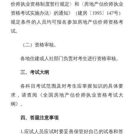
价师执业资格制度暂行规定〉和〈房地产估价师执业
资格考试实施办法〉的通知》（建房
〔
1995
〕
147号）
规定条件的人员均可报名参加
房地产估价师
资格考
试。
（二）资格审核。
各地住建或人社部门负责对考生进行资格审核。
三、
考试大纲
各科目考试范围及对考生应掌握知识的具体要
求，请查阅《全国房地产估价师执业资格考试大
纲》。
四、答题注意事项
1.
应试人员应试时要妥善保管好自己的试卷和答