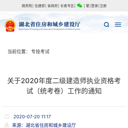
国务院
|
住建部
|
省政府
|
长者专区
|
|
繁
|
登录
|
注册
当前位置：
专技考试
关于2020年度二级建造师执业资格考
试（统考卷）工作的通知
2020-07-20 11:17
来源：
​湖北省住房和城乡建设厅