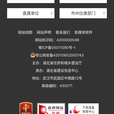
湖北省建设工程质量安全监督总站
直属单位
市州住建部门
湖北省建设工程标准定额管理总站
湖北省建设科技与建筑节能办公室
网站地图
网站声明
联系我们
新媒体矩阵
湖北省住建厅执业资格注册中心
网站标识码：4200000048
湖北省城乡建设发展中心
鄂ICP备05011090号-1
湖北城市建设职业技术学院
鄂公网安备42010602000743
主办：湖北省住房和城乡建设厅
承办：湖北省建设信息中心
地址：武汉市武昌区中南路12号
邮政编码：430071