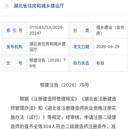
湖北省住房和城乡建设厅
01104325X/2026-
城乡建设（含住
索 引 号
分 类
20247
房）
湖北省住房和城乡建
发布机构
发文日期
2026-06-29
设厅
鄂建注告〔2026〕7
文 号
效力状态
有效
9号
鄂建注告〔2026〕79号
根据《注册建造师管理规定》《湖北省注册建造
师管理办法》和《湖北省注册建造师执业资格注册实
施办法（试行）》等规定，经审核，申请注册二级建
造师的查齐全等304人符合二级建造师注册条件，准