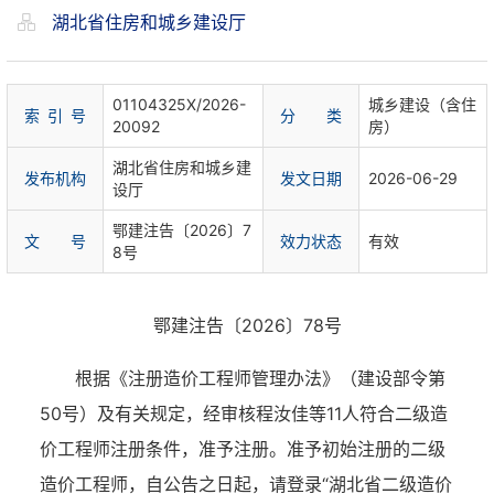
湖北省住房和城乡建设厅
01104325X/2026-
城乡建设（含住
索 引 号
分 类
20092
房）
湖北省住房和城乡建
发布机构
发文日期
2026-06-29
设厅
鄂建注告〔2026〕7
文 号
效力状态
有效
8号
鄂建注告〔2026〕78号
根据《注册造价工程师管理办法》（建设部令第
50号）及有关规定，经审核程汝佳等11人符合二级造
价工程师注册条件，准予注册。准予初始注册的二级
造价工程师，自公告之日起，请登录“湖北省二级造价