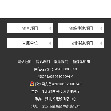
湖北省建设信息中心
湖北省建筑事业发展中心
湖北省住房保障中心
省直部门
省级住建部门
湖北省建设工程质量安全监督总站
直属单位
市州住建部门
湖北省建设工程标准定额管理总站
湖北省建设科技与建筑节能办公室
网站地图
网站声明
联系我们
新媒体矩阵
湖北省住建厅执业资格注册中心
网站标识码：4200000048
湖北省城乡建设发展中心
鄂ICP备05011090号-1
湖北城市建设职业技术学院
鄂公网安备42010602000743
主办：湖北省住房和城乡建设厅
承办：湖北省建设信息中心
地址：武汉市武昌区中南路12号