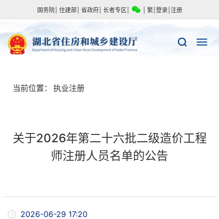
国务院
|
住建部
|
省政府
|
长者专区
|
|
繁
|
登录
|
注册
当前位置：
执业注册
关于2026年第二十六批二级造价工程
师注册人员名单的公告
2026-06-29 17:20