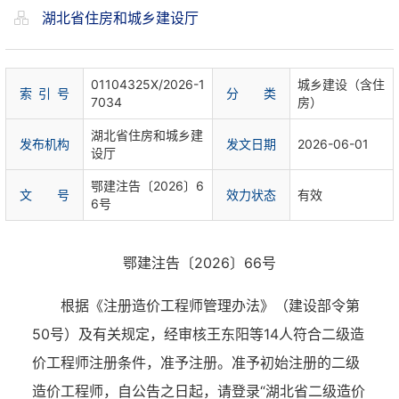
湖北省住房和城乡建设厅
01104325X/2026-1
城乡建设（含住
索 引 号
分 类
7034
房）
湖北省住房和城乡建
发布机构
发文日期
2026-06-01
设厅
鄂建注告〔2026〕6
文 号
效力状态
有效
6号
鄂建注告〔2026〕66号
根据《注册造价工程师管理办法》（建设部令第
50号）及有关规定，经审核王东阳等14人符合二级造
价工程师注册条件，准予注册。准予初始注册的二级
造价工程师，自公告之日起，请登录“湖北省二级造价