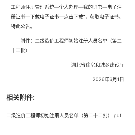
工程师注册管理系统—个人办理—我的证书—电子注
册证书—下载电子证书—点击下载”，获取电子证书。
特此公告。
附件：二级造价工程师初始注册人员名单（第二
十二批）
湖北省住房和城乡建设厅
2026年6月1日
相关附件:
湖北省住建厅机关后勤服务中心
二级造价工程师初始注册人员名单（第二十二批）.pdf
湖北省建设信息中心