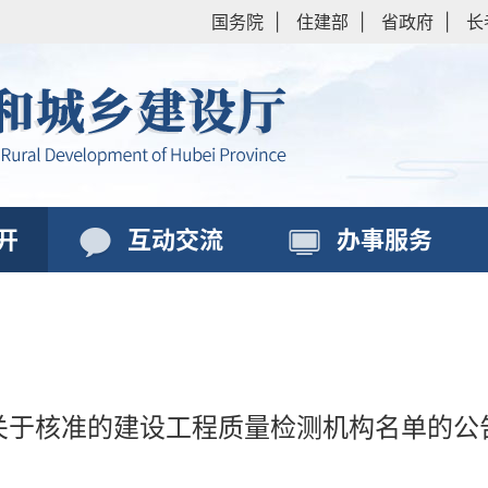
国务院
|
住建部
|
省政府
|
长
开
互动交流
办事服务
关于核准的建设工程质量检测机构名单的公