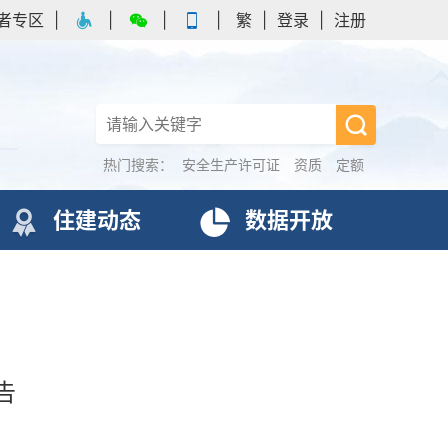
者专区
|
|
|
|
繁
|
登录
|
注册
热门搜索：
安全生产许可证
资质
定额
住建动态
数据开放
告