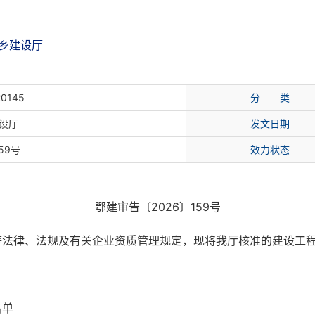
乡建设厅
20145
分 类
设厅
发文日期
59号
效力状态
鄂建审告〔2026〕159号
等法律、法规及有关企业资质管理规定，现将我厅核准的建设工
名单