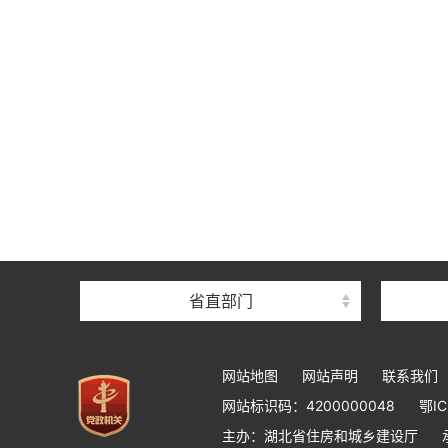
省直部门
网站地图
网站声明
联系我们
网站标识码：4200000048
鄂IC
主办：湖北省住房和城乡建设厅