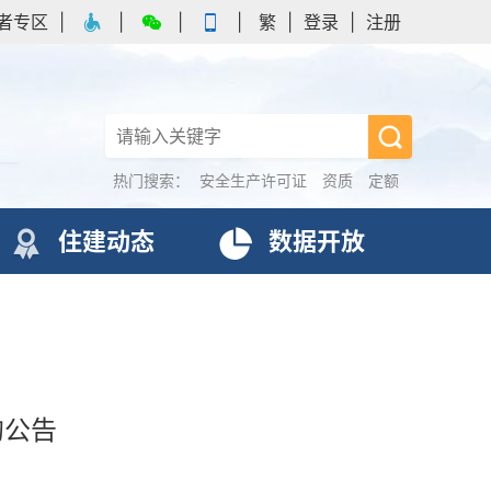
者专区
|
|
|
|
繁
|
登录
|
注册
热门搜索：
安全生产许可证
资质
定额
住建动态
数据开放
的公告