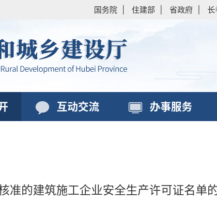
国务院
|
住建部
|
省政府
|
长
开
互动交流
办事服务
核准的建筑施工企业安全生产许可证名单