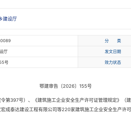
乡建设厅
20089
分 类
设厅
发文日期
55号
效力状态
鄂建审告〔2026〕155号
令第397号）、《建筑施工企业安全生产许可证管理规定》（建
宏成泰达建设工程有限公司等220家建筑施工企业安全生产许