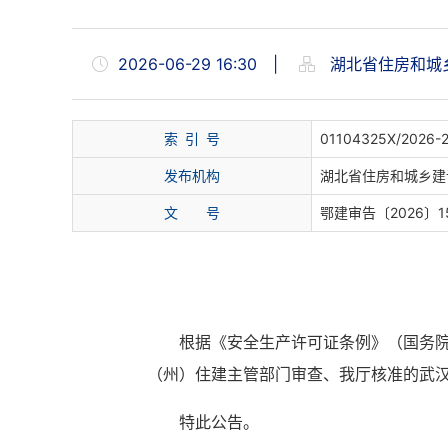
2026-06-29 16:30
|
湖北省住房和城
索 引 号
01104325X/2026-
发布机构
湖北省住房和城乡建
文 号
鄂建审告〔2026〕1
根据《安全生产许可证条例》（国务院
（州）住建主管部门审查、我厅核准的武汉
特此公告。