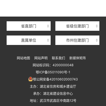
湖北省建设信息中心
湖北省建筑事业发展中心
湖北省住房保障中心
省直部门
省级住建部门
湖北省建设工程质量安全监督总站
直属单位
市州住建部门
湖北省建设工程标准定额管理总站
湖北省建设科技与建筑节能办公室
网站地图
网站声明
联系我们
新媒体矩阵
湖北省住建厅执业资格注册中心
网站标识码：4200000048
湖北省城乡建设发展中心
鄂ICP备05011090号-1
湖北城市建设职业技术学院
鄂公网安备42010602000743
主办：湖北省住房和城乡建设厅
承办：湖北省建设信息中心
地址：武汉市武昌区中南路12号