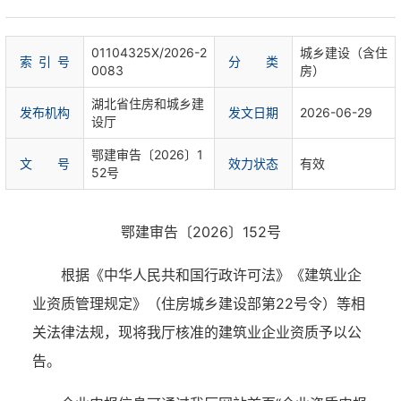
01104325X/2026-2
城乡建设（含住
索 引 号
分 类
0083
房）
湖北省住房和城乡建
发布机构
发文日期
2026-06-29
设厅
鄂建审告〔2026〕1
文 号
效力状态
有效
52号
鄂建审告〔2026〕152号
根据《中华人民共和国行政许可法》《建筑业企
业资质管理规定》（住房城乡建设部第22号令）等相
关法律法规，现将我厅核准的建筑业企业资质予以公
告。