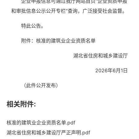
企业申报信息可通过我厅网站首页“企业资质申报
和审批信息公示公开专栏”查询，广泛接受社会监督。
特此公告。
附件：核准的建筑业企业资质名单
湖北省住房和城乡建设厅
2026年6月1日
（此件公开发布）
相关附件:
核准的建筑业企业资质名单.pdf
湖北省住建厅机关后勤服务中心
湖北省住房和城乡建设厅严正声明.pdf