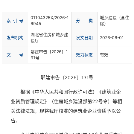
01104325X/2026-1
城乡建设（含住
索 引 号
分 类
6945
房）
湖北省住房和城乡建
发布机构
发文日期
2026-06-01
设厅
鄂建审告〔2026〕1
文 号
效力状态
有效
31号
鄂建审告〔2026〕131号
根据《中华人民共和国行政许可法》《建筑业企
业资质管理规定》（住房城乡建设部第22号令）等相
关法律法规，现将我厅核准的建筑业企业资质予以公
告。