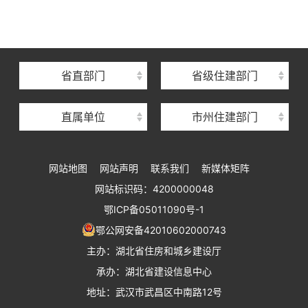
湖北省建设信息中心
湖北省建筑事业发展中心
湖北省住房保障中心
省直部门
省级住建部门
湖北省建设工程质量安全监督总站
直属单位
市州住建部门
湖北省建设工程标准定额管理总站
湖北省建设科技与建筑节能办公室
网站地图
网站声明
联系我们
新媒体矩阵
湖北省住建厅执业资格注册中心
网站标识码：4200000048
湖北省城乡建设发展中心
鄂ICP备05011090号-1
湖北城市建设职业技术学院
鄂公网安备42010602000743
主办：湖北省住房和城乡建设厅
承办：湖北省建设信息中心
地址：武汉市武昌区中南路12号