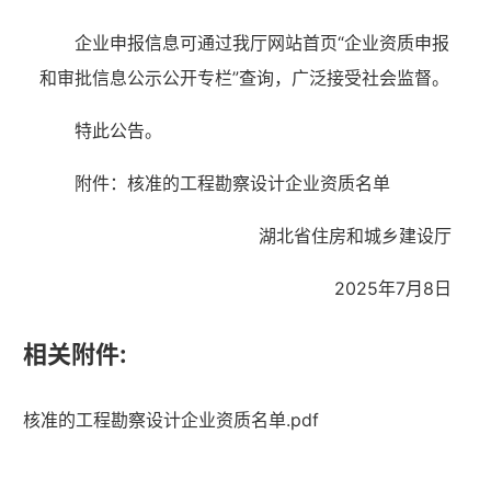
企业申报信息可通过我厅网站首页
“企业资质申报
和审批信息公示公开专栏”查询，广泛接受社会监督。
特此公告。
附件：核准的工程勘察设计企业资质名单
湖北省住房和城乡建设厅
20
25
年
7
月
8
日
相关附件:
湖北省住建厅机关后勤服务中心
核准的工程勘察设计企业资质名单.pdf
湖北省建设信息中心