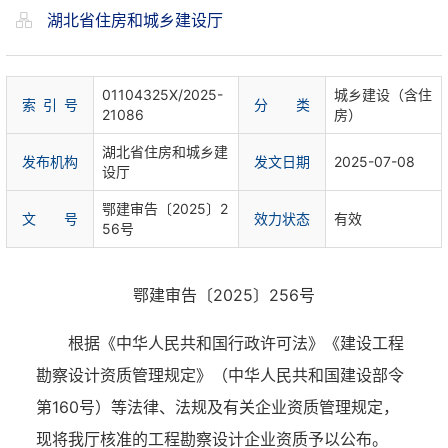
湖北省住房和城乡建设厅
01104325X/2025-
城乡建设（含住
索 引 号
分 类
21086
房）
湖北省住房和城乡建
发布机构
发文日期
2025-07-08
设厅
鄂建审告〔2025〕2
文 号
效力状态
有效
56号
鄂建审告
〔
2025
〕
256
号
根据《中华人民共和国行政许可法》《建设工程
勘察设计资质管理规定》（中华人民共和国建设部令
第
160号）等法律、法规及有关企业资质管理规定，
现将我厅核准的工程勘察设计企业资质予以公布。