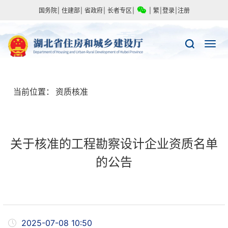
国务院
|
住建部
|
省政府
|
长者专区
|
|
繁
|
登录
|
注册
当前位置：
资质核准
关于核准的工程勘察设计企业资质名单
的公告
2025-07-08 10:50