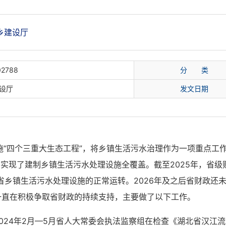
乡建设厅
02788
分 类
设厅
发文日期
实施“四个三重大生态工程”，将乡镇生活污水治理作为一项重点工
，实现了建制乡镇生活污水处理设施全覆盖。截至2025年，省
全省乡镇生活污水处理设施的正常运转。2026年及之后省财政
一直在积极争取省财政的持续支持，主要做了以下工作。
024年2月—5月省人大常委会执法监察组在检查《湖北省汉江