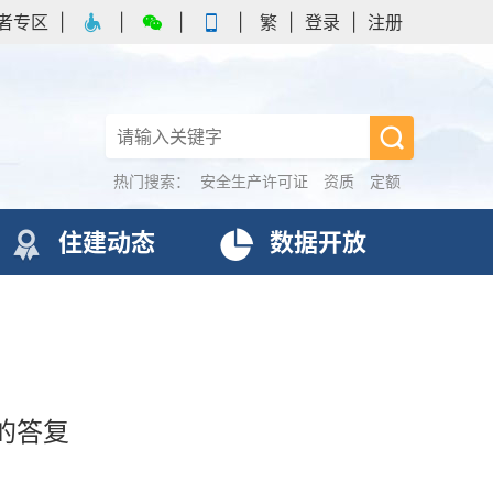
者专区
|
|
|
|
繁
|
登录
|
注册
热门搜索：
安全生产许可证
资质
定额
住建动态
数据开放
的答复