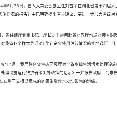
24年5月28日，省人大常委会副主任刘雪荣在湖北省第十四届
>实施情况的报告》中已明确提出有关建议，要进一步加大省级对
5月，省住建厅党组书记、厅长刘丰雷亲赴省财政厅沟通对接省财
对我省17个样本县近3年奖补资金使用绩效情况的实地调研工
。今年4月，我厅联合省生态环境厅对全省乡镇生活污水处理设施
水处理设施运行维护省级奖补政策的请示》一并报省政府，请求
元左右用于支持已建成的乡镇生活污水处理设施的运维。