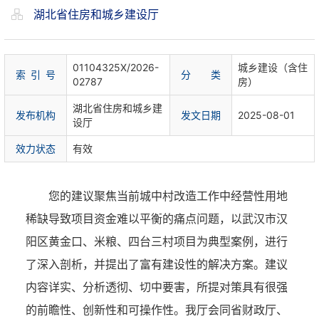
湖北省住房和城乡建设厅
01104325X/2026-
城乡建设（含住
索 引 号
分 类
02787
房）
湖北省住房和城乡建
发布机构
发文日期
2025-08-01
设厅
效力状态
有效
您的建议聚焦当前城中村改造工作中经营性用地
稀缺导致项目资金难以平衡的痛点问题，以武汉市汉
阳区黄金口、米粮、四台三村项目为典型案例，进行
了深入剖析，并提出了富有建设性的解决方案。建议
内容详实、分析透彻、切中要害，所提对策具有很强
的前瞻性、创新性和可操作性。我厅会同省财政厅、