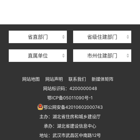
湖北省建设信息中心
湖北省建筑事业发展中心
湖北省住房保障中心
省直部门
省级住建部门
湖北省建设工程质量安全监督总站
直属单位
市州住建部门
湖北省建设工程标准定额管理总站
湖北省建设科技与建筑节能办公室
网站地图
网站声明
联系我们
新媒体矩阵
湖北省住建厅执业资格注册中心
网站标识码：4200000048
湖北省城乡建设发展中心
鄂ICP备05011090号-1
湖北城市建设职业技术学院
鄂公网安备42010602000743
主办：湖北省住房和城乡建设厅
承办：湖北省建设信息中心
地址：武汉市武昌区中南路12号