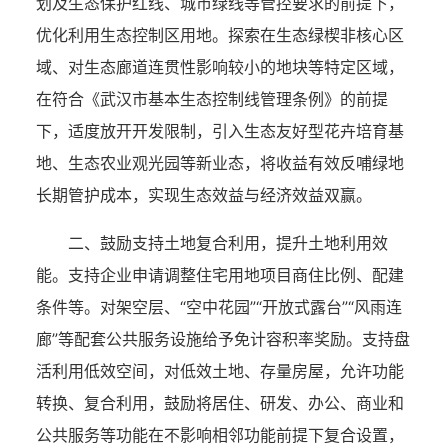
划及生态保护红线、城市绿线等管控要求的前提下，
优化利用生态控制区用地。探索在生态绿楔非核心区
域、对生态廊道连贯性影响较小的地块等特定区域，
在符合《武汉市基本生态控制线管理条例》的前提
下，适度放开开发限制，引入生态友好型花卉培育基
地、生态农业观光园等新业态，将收益有效反哺绿地
长期管护成本，实现生态效益与经济效益双赢。
二、鼓励支持土地复合利用，提升土地利用效
能。支持企业申请调整住宅用地项目商住比例、配建
条件等。对架空层、“空中花园”“开放式露台”“风雨连
廊”等配套公共服务设施给予免计容积率奖励。支持盘
活利用低效空间，对低效土地、存量房屋，允许功能
转换、复合利用，鼓励将居住、研发、办公、商业和
公共服务等功能在不影响相邻功能前提下复合设置，