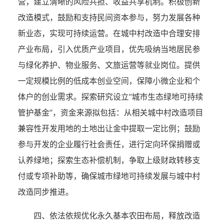
营，建立清晰的风险共担、收益共享机制。积极创新
改造模式，鼓励和支持民间资本参与，努力发展各种
新业态，实现可持续运营。在城中村改造中合理安排
产业布局，引入优质产业项目，优先吸纳当地居民参
与绿化养护、物业服务、文旅运营等就业岗位。提供
一定规模比例的低成本创业空间，保障小微企业和个
体户的创业需求。探索研究设立“城市生态绿地可持续
管护基金”，资金来源拟包括：从相关城中村改造项目
兼容性开发用地的土地出让金中提取一定比例；鼓励
参与开发的企业履行社会责任，进行定向环保捐赠或
认养绿地；探索生态补偿机制，争取上级财政转移支
付或专项补助等，确保城市绿地可持续发展与城中村
改造同步推进。
四、依法依规优化永久基本农田布局，释放改造