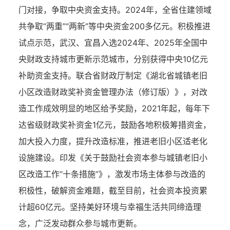
门对接，争取中央资金支持。2024年，全省住建领域
共争取“两重”“两新”等中央资金200多亿元。积极推进
试点示范，武汉、宜昌入选2024年、2025年全国中
央财政支持城市更新示范城市，分别获得中央10亿元
补助资金支持。联合省财政厅制定《湖北省城镇老旧
小区改造财政奖补资金管理办法（修订版）》，对改
造工作成效明显的地区给予奖励，2021年起，每年下
达省级财政奖补资金1亿元，鼓励各地积极筹措资金，
加大投入力度，提升改造标准，推进老旧小区适老化
设施建设。印发《关于鼓励社会资本参与城镇老旧小
区改造工作“十条措施”》，激发市场主体参与改造的
积极性，破解资金难题，截至目前，社会资本投资累
计超60亿元。坚持美好环境与幸福生活共同缔造理
念，广泛发动群众参与城市更新。