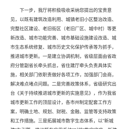
下一步，我厅将积极吸收采纳您提出的宝贵意
见，以既有建筑改造利用、城镇老旧小区整治改造、
完整社区建设、老旧街区（老旧厂区、城中村）等更
新改造、城市功能完善、城市基础设施建设改造、城
市生态系统修复、城市历史文化保护传承等为抓手，
推进城市更新。一是建立协调机制，省级层面由省政
府分管副省长牵头抓总，省住建厅牵头负责具体实
施，相关部门依职责做好各项工作，加强部门会商，
解决难点堵点问题。二是完善政策体系，省级研究出
台《关于持续推进城市更新的实施意见》，作为我省
城市更新工作的顶层设计，各市州制定配套工作方
案，明确土地、规划、财税、金融、监管等支持政策
和工作措施。三是拓展城市数字生态体系，以“新城