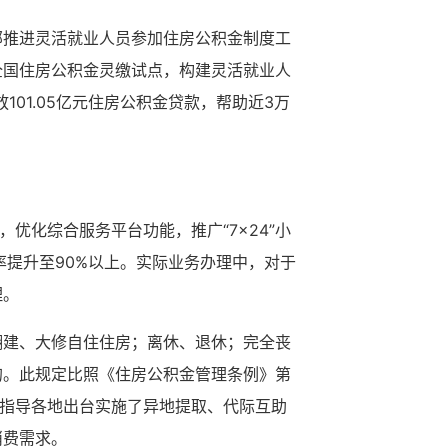
部推进灵活就业人员参加住房公积金制度工
全国住房公积金灵缴试点，构建灵活就业人
101.05亿元住房公积金贷款，帮助近3万
优化综合服务平台功能，推广“7×24”小
率提升至90%以上。实际业务办理中，对于
理。
翻建、大修自住住房；离休、退休；完全丧
的。此规定比照《住房公积金管理条例》第
，指导各地出台实施了异地提取、代际互助
消费需求。