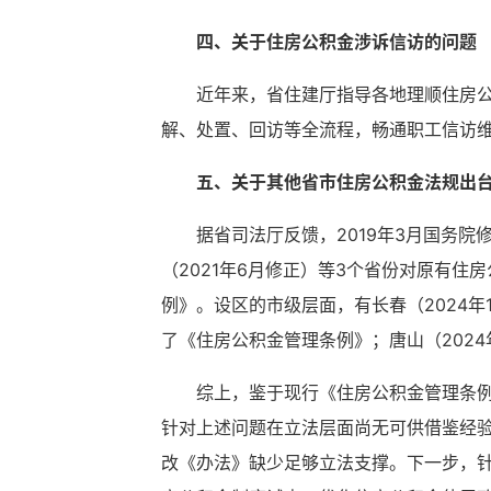
四、关于住房公积金涉诉信访的问题
近年来，省住建厅指导各地理顺住房
解、处置、回访等全流程，畅通职工信访维
五、关于其他省市住房公积金法规出
据省司法厅反馈，2019年3月国务院
（2021年6月修正）等3个省份对原有住
例》。设区的市级层面，有长春（2024年
了《住房公积金管理条例》；唐山（2024年
综上，鉴于现行《住房公积金管理条
针对上述问题在立法层面尚无可供借鉴经
改《办法》缺少足够立法支撑。下一步，