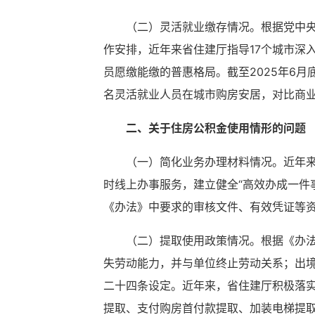
（二）灵活就业缴存情况。根据党中
作安排，近年来省住建厅指导17个城市深
员愿缴能缴的普惠格局。截至2025年6月底
名灵活就业人员在城市购房安居，对比商业
二、关于住房公积金使用情形的问题
（一）简化业务办理材料情况。近年来
时线上办事服务，建立健全“高效办成一件事
《办法》中要求的审核文件、有效凭证等
（二）提取使用政策情况。根据《办
失劳动能力，并与单位终止劳动关系；出
二十四条设定。近年来，省住建厅积极落实
提取、支付购房首付款提取、加装电梯提