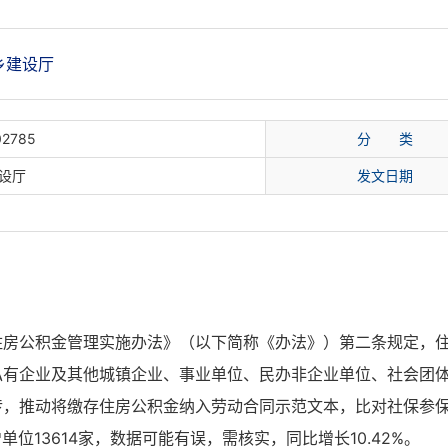
乡建设厅
02785
分 类
设厅
发文日期
住房公积金管理实施办法》（以下简称《办法》）第二条规定，
私有企业及其他城镇企业、事业单位、民办非企业单位、社会团
传，推动将缴存住房公积金纳入劳动合同示范文本，比对社保参
增单位13614家，数据可能有误，需核实，同比增长10.42%。