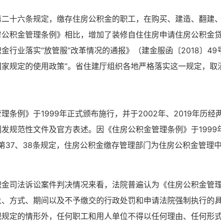
第二十六条规定，缴存住房公积金的职工，在购买、建造、翻建
公积金管理条例》相比，增加了装修自住住房申请住房公积金贷款
行业落实“放管服”改革情况的通报》（建金服函〔2018〕4
国家规定的使用政策”。省住建厅组织各地严格落实这一规定，取
条例》于1999年正式颁布施行，并于2002年、2019年历
发规范性文件及官方表述。因《住房公积金管理条例》于1999年
》第37、38条规定，住房公积金缴存管理部门为住房公积金管理
积金司法诉讼案件判决情况来看，法院普遍认为《住房公积金管
象、方式、期间以及不予缴交的行政处罚和申请法院强制执行的
规规定的情形外，任何职工和用人单位不得以任何理由、任何形