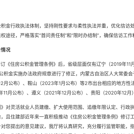
公积金行政执法体制，坚持刚性要求与柔性执法并重，优化信访
权途径，严格落实“首问责任制”和“限时办结制”，确保信访工作
台情
况
修订《住房公积金管理条例》后，省级层面仅有辽宁（2019年11月
房公积金实施办法政府规章进行了修正，内蒙古自治区人大常委会于
12月公布）、鞍山（2023年1月公布）等2市出台相应的地方性法
11月公布）、遵义（2021年12月公布）、贵阳（2020年1
例》对灵活就业人员建缴、扩大使用范围、追缴年限认定、行政
验，且住建部近年来一直积极推动《住房公积金管理条例》修订
针对您提出的意见建议，我厅将认真研究，充分履行监管职能，