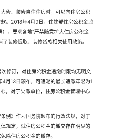
、大修、装修自住住房时，可以向住房公积
。2018年4月9日，住建部住房公积金监
9号），要求各地“严禁随意扩大住房公积金
消了装修提取、装修贷款相关使用政策。
经两次修订，对住房公积金追缴时限均无明文
4月13日颁布，可追溯的最长追缴年限为1
中心，对于欠缴单位，住房公积金管理中心
理条例》作为国务院颁布的行政法规，对于
具体规定，就住房公积金的缴交存在明显的
式免除住房公积金的缴存。