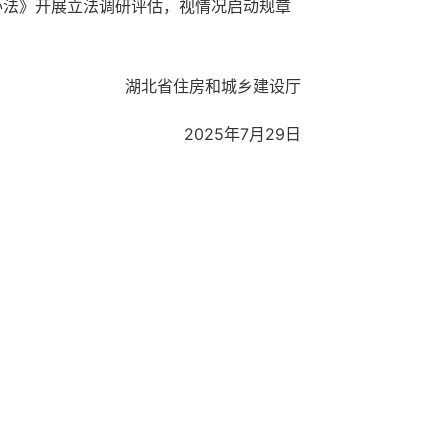
办法》开展立法调研评估，视情况启动规章
湖北省住房和城乡建设厅
2025年7月29日
中心