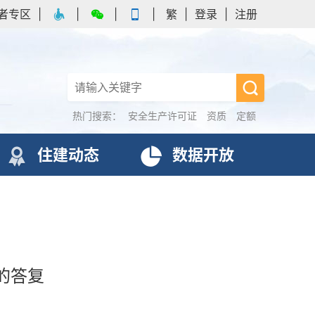
者专区
|
|
|
|
繁
|
登录
|
注册
热门搜索：
安全生产许可证
资质
定额
住建动态
数据开放
的答复