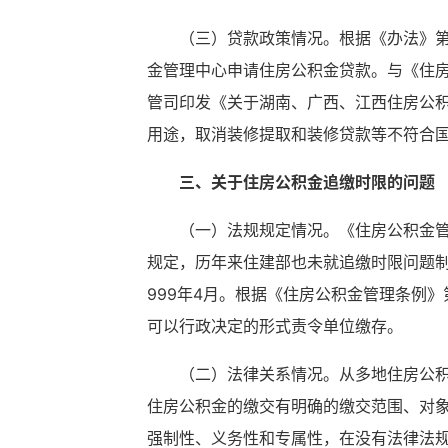
（三）贷款政策情况。根据《办法》
金管理中心申请住房公积金贷款。与《住房
管司印发《关于湖南、广西、江西住房公积金
用途，取消装修提取和装修贷款等不符合
三、关于住房公积金追缴时限的问
题
（一）法规规定情况。《住房公积金管理
规定，历年来住建部也未就追缴时限问题制
999年4月。根据《住房公积金管理条例
可以行政决定的形式责令单位缴存。
（二）法律关系情况。从多地住房公
住房公积金的缴交有明确的缴交范围、对
强制性、义务性和专属性，在没有法律法