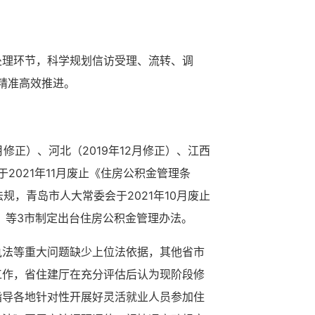
处理环节，科学规划信访受理、流转、调
精准高效推进。
修正）、河北（2019年12月修正）、江西
2021年11月废止《住房公积金管理条
规，青岛市人大常委会于2021年10月废止
2月）等3市制定出台住房公积金管理办法。
执法等重大问题缺少上位法依据，其他省市
工作，省住建厅在充分评估后认为现阶段修
指导各地针对性开展好灵活就业人员参加住