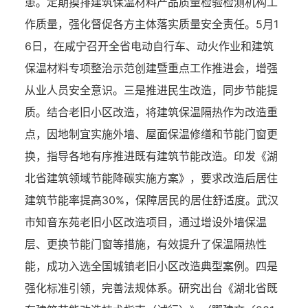
患。定期摸排建筑保温材料产品质量检验检测机构工
作质量，强化督促各方主体落实质量安全责任。5月1
6日，在咸宁召开全省电动自行车、动火作业和建筑
保温材料专项整治示范创建暨重点工作推进会，增强
从业人员安全意识。三是推进民生改造，同步节能提
质。结合老旧小区改造，将建筑保温隔热作为改造重
点，因地制宜实施外墙、屋面保温修缮和节能门窗更
换，指导各地有序推进既有建筑节能改造。印发《湖
北省建筑领域节能降碳实施方案》，要求改造后居住
建筑节能率提高30%，保障居民的居住舒适度。武汉
市知音东苑老旧小区改造项目，通过增设外墙保温
层、更换节能门窗等措施，有效提升了保温隔热性
能，成功入选全国城镇老旧小区改造典型案例。四是
强化标准引领，完善法规体系。研究出台《湖北省既