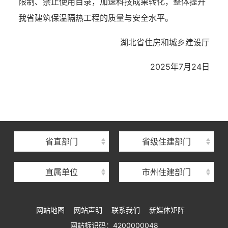
限制、禁止使用目录，加速科技成果转化，整体提升
我省建筑保温隔热工程的质量与安全水平。
湖北省住房和城乡建设厅
2025年7月24日
湖北省住建厅机关后勤服务中心
湖北省建设信息中心
湖北省建筑事业发展中心
湖北省住房保障中心
省直部门
省级住建部门
湖北省建设工程质量安全监督总站
直属单位
市州住建部门
湖北省建设工程标准定额管理总站
湖北省建设科技与建筑节能办公室
网站地图
网站声明
联系我们
新媒体矩阵
湖北省住建厅执业资格注册中心
网站标识码：4200000048